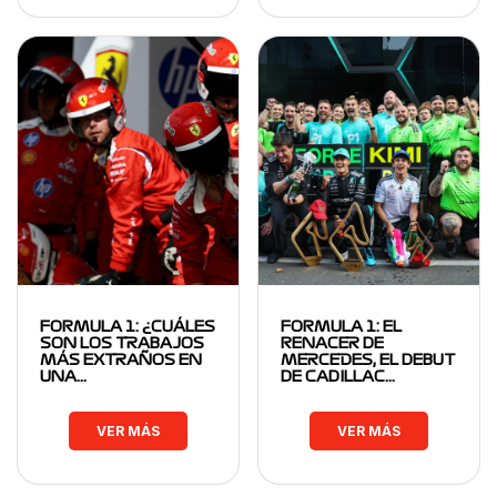
FORMULA 1: ¿CUÁLES
FORMULA 1: EL
SON LOS TRABAJOS
RENACER DE
MÁS EXTRAÑOS EN
MERCEDES, EL DEBUT
UNA…
DE CADILLAC…
VER MÁS
VER MÁS