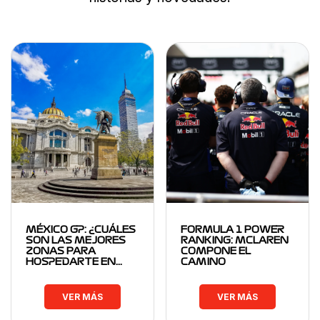
MÉXICO GP: ¿CUÁLES
FORMULA 1 POWER
SON LAS MEJORES
RANKING: MCLAREN
ZONAS PARA
COMPONE EL
HOSPEDARTE EN…
CAMINO
VER MÁS
VER MÁS