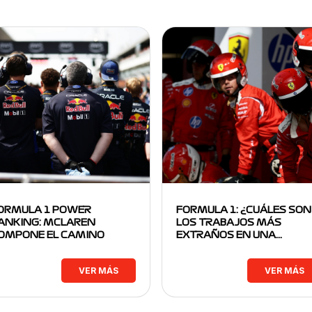
ORMULA 1 POWER
FORMULA 1: ¿CUÁLES SON
ANKING: MCLAREN
LOS TRABAJOS MÁS
OMPONE EL CAMINO
EXTRAÑOS EN UNA…
VER MÁS
VER MÁS