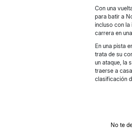
Con una vuelta
para batir a N
incluso con la 
carrera en una 
En una pista e
trata de su c
un ataque, la 
traerse a casa
clasificación 
No te de