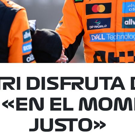
TRI DISFRUTA 
 «EN EL MO
JUSTO»