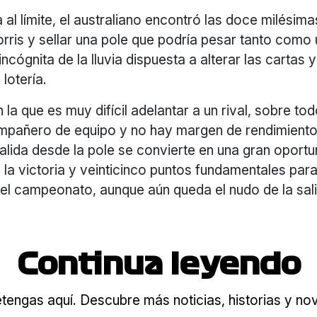
 al límite, el australiano encontró las doce milésim
orris y sellar una pole que podría pesar tanto como 
incógnita de la lluvia dispuesta a alterar las cartas y
lotería.
n la que es muy difícil adelantar a un rival, sobre t
ompañero de equipo y no hay margen de rendimiento 
salida desde la pole se convierte en una gran oport
 la victoria y veinticinco puntos fundamentales para
del campeonato, aunque aún queda el nudo de la sal
Continua leyendo
tengas aquí. Descubre más noticias, historias y n