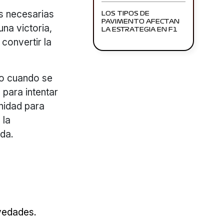
as necesarias
LOS TIPOS DE
PAVIMENTO AFECTAN
una victoria,
LA ESTRATEGIA EN F1
 convertir la
odo cuando se
para intentar
unidad para
 la
ida.
ovedades.