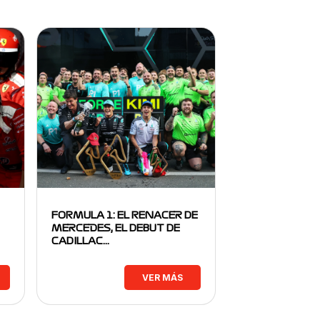
FORMULA 1: EL RENACER DE
MERCEDES, EL DEBUT DE
CADILLAC…
VER MÁS