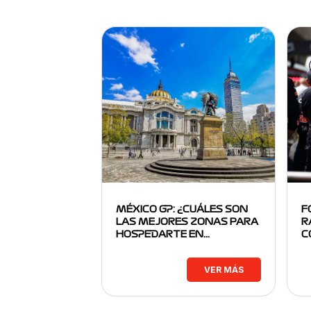
MÉXICO GP: ¿CUÁLES SON
F
LAS MEJORES ZONAS PARA
R
HOSPEDARTE EN…
C
VER MÁS