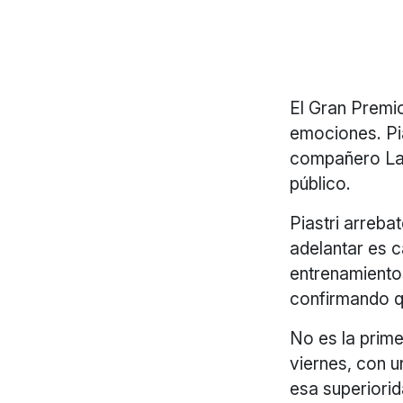
El Gran Premio
emociones. Pia
compañero Lan
público.
Piastri arreb
adelantar es ca
entrenamientos
confirmando q
No es la prime
viernes, con u
esa superiorid