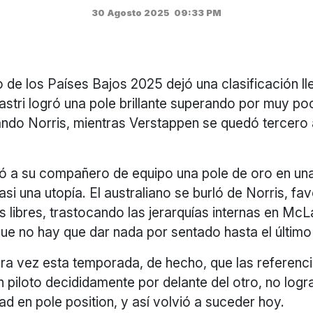
30 Agosto 2025
09:33 PM
 de los Países Bajos 2025 dejó una clasificación ll
stri logró una pole brillante superando por muy po
do Norris, mientras Verstappen se quedó tercero 
ató a su compañero de equipo una pole de oro en un
si una utopía. El australiano se burló de Norris, fav
 libres, trastocando las jerarquías internas en McL
ue no hay que dar nada por sentado hasta el últim
ra vez esta temporada, de hecho, que las referenci
n piloto decididamente por delante del otro, no logr
ad en pole position, y así volvió a suceder hoy.