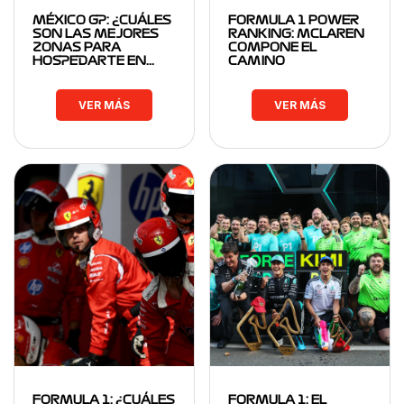
MÉXICO GP: ¿CUÁLES
FORMULA 1 POWER
SON LAS MEJORES
RANKING: MCLAREN
ZONAS PARA
COMPONE EL
HOSPEDARTE EN…
CAMINO
VER MÁS
VER MÁS
FORMULA 1: ¿CUÁLES
FORMULA 1: EL