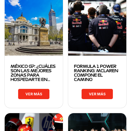
MÉXICO GP: ¿CUÁLES
FORMULA 1 POWER
SON LAS MEJORES
RANKING: MCLAREN
ZONAS PARA
COMPONE EL
HOSPEDARTE EN…
CAMINO
VER MÁS
VER MÁS