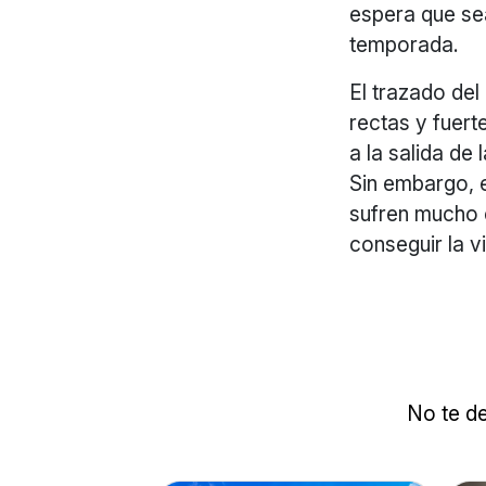
espera que sea
temporada.
El trazado del
rectas y fuert
a la salida de
Sin embargo, e
sufren mucho e
conseguir la vi
No te de