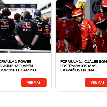
ORMULA 1 POWER
FORMULA 1: ¿CUÁLES SON
ANKING: MCLAREN
LOS TRABAJOS MÁS
OMPONE EL CAMINO
EXTRAÑOS EN UNA…
VER MÁS
VER MÁS