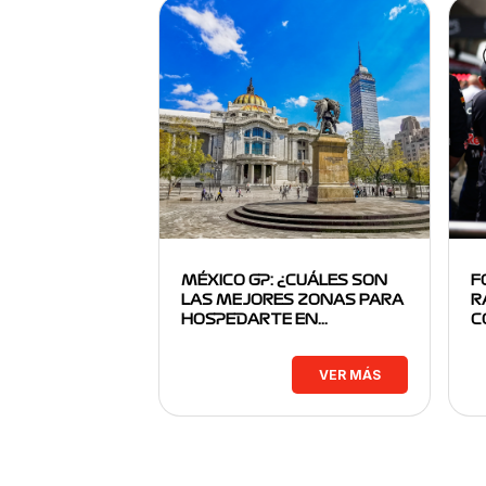
MÉXICO GP: ¿CUÁLES SON
F
LAS MEJORES ZONAS PARA
R
HOSPEDARTE EN…
C
VER MÁS