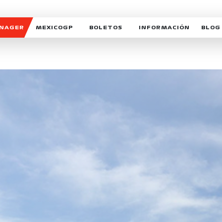
ANAGER
MEXICOGP
BOLETOS
INFORMACIÓN
BLOG
GALERIA SOCIAL
HORARIOS
NOTIC
SOMOS PARTE DEL VUELO
DUDAS
SUSCR
SOSTENIBILIDAD
DERECHO DE PRIMERA 
MEXI
CELEBRA CON NOSOTROS
REFORESTEMOS JUNTO
INTE
MOTORSPORT ACADEM
VOLUNTARIOS
EXPOSICIÓN FOTOGRÁF
CAMPEONATO
PATROCINADORES
LEGALES TICKETMAST