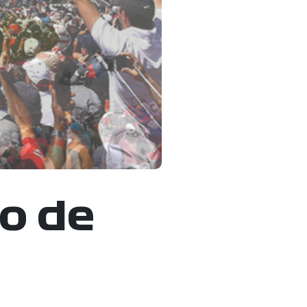
io de