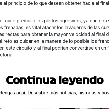
 el principio de lo que desean obtener hacia el final
 circuito premia a los pilotos agresivos, ya que con 
es frenadas, es vital atacar los lavaderos de las cu
 las rectas para obtener la mayor velocidad al final 
l reto es cuidar en la manera de lo posible los fren
n este circuito y al final podrían convertirse en un 
ctoria.
Continua leyendo
tengas aquí. Descubre más noticias, historias y n