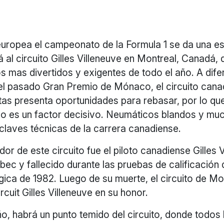
 europea el campeonato de la Formula 1 se da una 
 al circuito Gilles Villeneuve en Montreal, Canadá, 
s mas divertidos y exigentes de todo el año. A dife
el pasado Gran Premio de Mónaco, el circuito cana
tas presenta oportunidades para rebasar, por lo qu
 no es un factor decisivo. Neumáticos blandos y mu
 claves técnicas de la carrera canadiense.
dor de este circuito fue el piloto canadiense Gilles 
ec y fallecido durante las pruebas de calificación 
ica de 1982. Luego de su muerte, el circuito de Mo
rcuit Gilles Villeneuve en su honor.
 habrá un punto temido del circuito, donde todos l