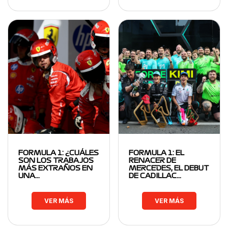
FORMULA 1: ¿CUÁLES
FORMULA 1: EL
SON LOS TRABAJOS
RENACER DE
MÁS EXTRAÑOS EN
MERCEDES, EL DEBUT
UNA…
DE CADILLAC…
VER MÁS
VER MÁS