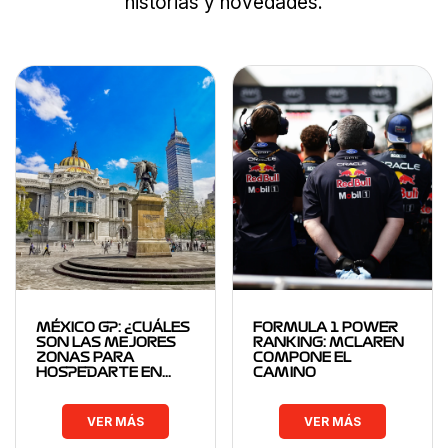
historias y novedades.
MÉXICO GP: ¿CUÁLES
FORMULA 1 POWER
SON LAS MEJORES
RANKING: MCLAREN
ZONAS PARA
COMPONE EL
HOSPEDARTE EN…
CAMINO
VER MÁS
VER MÁS