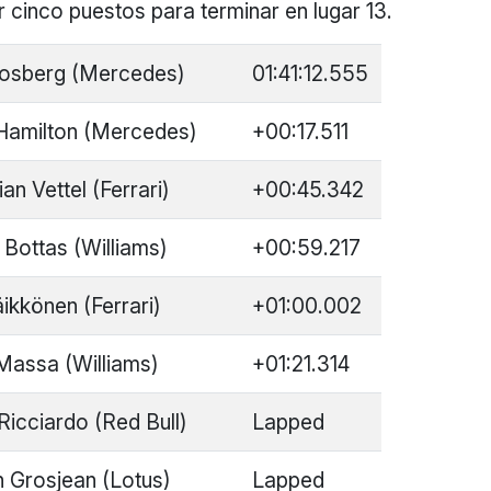
 cinco puestos para terminar en lugar 13.
osberg (Mercedes)
01:41:12.555
Hamilton (Mercedes)
+00:17.511
an Vettel (Ferrari)
+00:45.342
i Bottas (Williams)
+00:59.217
ikkönen (Ferrari)
+01:00.002
 Massa (Williams)
+01:21.314
Ricciardo (Red Bull)
Lapped
 Grosjean (Lotus)
Lapped