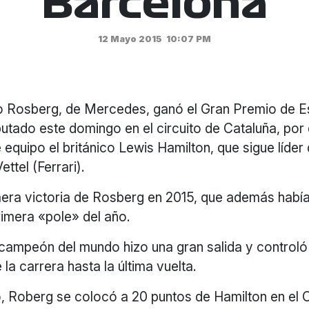
Barcelona
12 Mayo 2015
10:07 PM
o Rosberg, de Mercedes, ganó el Gran Premio de 
putado este domingo en el circuito de Cataluña, por
quipo el británico Lewis Hamilton, que sigue líder 
ttel (Ferrari).
mera victoria de Rosberg en 2015, que además había
rimera «pole» del año.
bcampeón del mundo hizo una gran salida y controló
la carrera hasta la última vuelta.
o, Roberg se colocó a 20 puntos de Hamilton en el