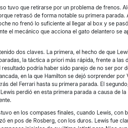
o tuvo que retirarse por un problema de frenos. Alo
orque retrasó de forma notable su primera parada. Al
che no frenó lo suficiente al llegar al box y se pasó
te el mecánico que acciona el gato delantero se ap
tenido dos claves. La primera, el hecho de que Lew
s paradas, la táctica a priori más rápida, frente a la
 resultado podría haber sido parejo de no ser por do
rancada, en la que Hamilton se dejó sorprender por 
rás del Ferrari hasta su primera parada. El segundo,
Lewis perdió en esta primera parada a causa de la 
ente.
tuvo en los compases finales, cuando Lewis, con 
nzó en pos de Rosberg, con los duros. Lewis fue c