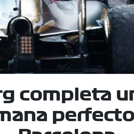
g completa un
mana perfecto