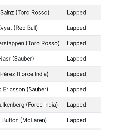
 Sainz (Toro Rosso)
Lapped
Kvyat (Red Bull)
Lapped
rstappen (Toro Rosso)
Lapped
 Nasr (Sauber)
Lapped
 Pérez (Force India)
Lapped
 Ericsson (Sauber)
Lapped
ulkenberg (Force India)
Lapped
 Button (McLaren)
Lapped