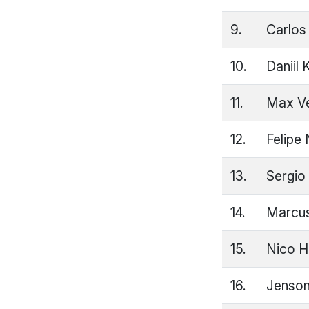
9.
Carlos
10.
Daniil 
11.
Max Ve
12.
Felipe
13.
Sergio
14.
Marcus
15.
Nico H
16.
Jenson