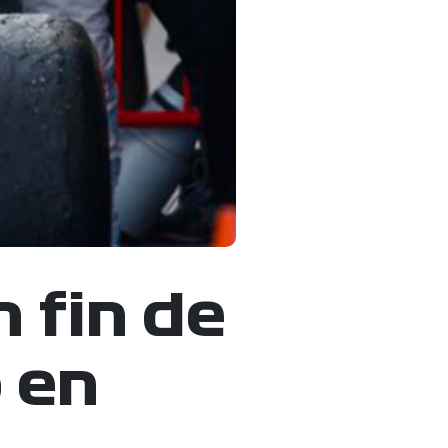
 fin de
 en