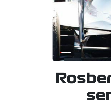
Rosber
se