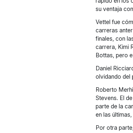
rápido en los 
su ventaja con 
Vettel fue có
carreras anter
finales, con l
carrera, Kimi 
Bottas, pero e
Daniel Ricciar
olvidando del
Roberto Merhi 
Stevens. El d
parte de la ca
en las últimas
Por otra parte