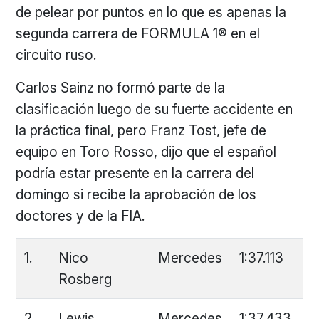
de pelear por puntos en lo que es apenas la
segunda carrera de FORMULA 1® en el
circuito ruso.
Carlos Sainz no formó parte de la
clasificación luego de su fuerte accidente en
la práctica final, pero Franz Tost, jefe de
equipo en Toro Rosso, dijo que el español
podría estar presente en la carrera del
domingo si recibe la aprobación de los
doctores y de la FIA.
1.
Nico
Mercedes
1:37.113
Rosberg
2.
Lewis
Mercedes
1:37.433