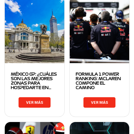
MÉXICO GP: ¿CUÁLES
FORMULA 1 POWER
SON LAS MEJORES
RANKING: MCLAREN
ZONAS PARA
COMPONE EL
HOSPEDARTE EN…
CAMINO
VER MÁS
VER MÁS