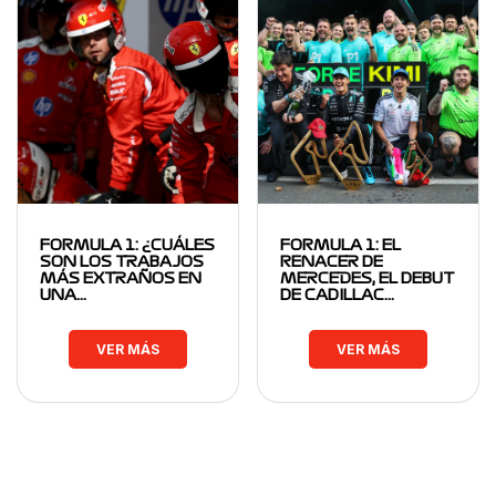
FORMULA 1: ¿CUÁLES
FORMULA 1: EL
SON LOS TRABAJOS
RENACER DE
MÁS EXTRAÑOS EN
MERCEDES, EL DEBUT
UNA…
DE CADILLAC…
VER MÁS
VER MÁS