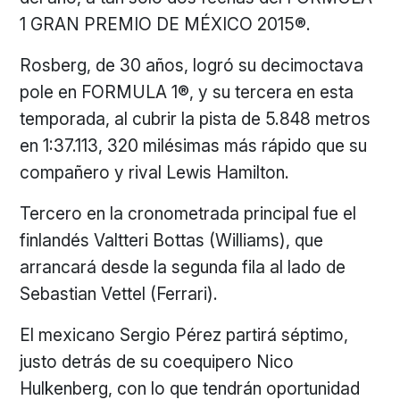
1 GRAN PREMIO DE MÉXICO 2015®.
Rosberg, de 30 años, logró su decimoctava
pole en FORMULA 1®, y su tercera en esta
temporada, al cubrir la pista de 5.848 metros
en 1:37.113, 320 milésimas más rápido que su
compañero y rival Lewis Hamilton.
Tercero en la cronometrada principal fue el
finlandés Valtteri Bottas (Williams), que
arrancará desde la segunda fila al lado de
Sebastian Vettel (Ferrari).
El mexicano Sergio Pérez partirá séptimo,
justo detrás de su coequipero Nico
Hulkenberg, con lo que tendrán oportunidad