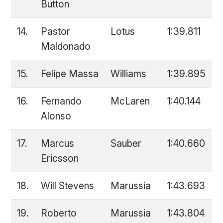
Button
14.
Pastor
Lotus
1:39.811
Maldonado
15.
Felipe Massa
Williams
1:39.895
16.
Fernando
McLaren
1:40.144
Alonso
17.
Marcus
Sauber
1:40.660
Ericsson
18.
Will Stevens
Marussia
1:43.693
19.
Roberto
Marussia
1:43.804