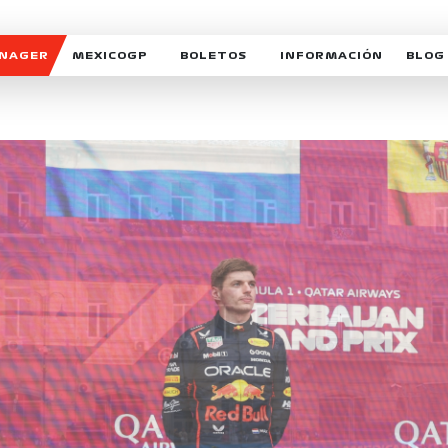
ANAGER
MEXICOGP
BOLETOS
INFORMACIÓN
BLOG
GALERIA SOCIAL
HORARIOS
NOTIC
SOMOS PARTE DEL VUELO
DUDAS
SUSCR
SOSTENIBILIDAD
DERECHO DE PRIMERA 
MEXI
CELEBRA CON NOSOTROS
REFORESTEMOS JUNTO
INTE
MOTORSPORT ACADEM
VOLUNTARIOS
EXPOSICIÓN FOTOGRÁF
CAMPEONATO
PATROCINADORES
LEGALES TICKETMAST