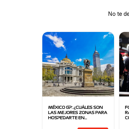
No te de
MÉXICO GP: ¿CUÁLES SON
F
LAS MEJORES ZONAS PARA
R
HOSPEDARTE EN…
C