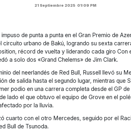
21 Septiembre 2025
01:09 PM
 impuso de punta a punta en el Gran Premio de Aze
l circuito urbano de Bakú, logrando su sexta carrer
position, récord de vuelta y liderando cada giro Con 
edó a solo dos «Grand Chelems» de Jim Clark.
inio del neerlandés de Red Bull, Russell llevó su 
ción de salida hasta el segundo lugar, mientras que S
rimer podio en una carrera completa desde el GP d
 de lado el que obtuvo el equipo de Grove en el po
afectado por la lluvia.
lizó cuarto con el otro Mercedes, seguido por el Rac
ed Bull de Tsunoda.