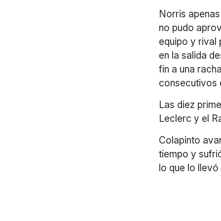
Norris apenas 
no pudo aprov
equipo y rival
en la salida d
fin a una rac
consecutivos 
Las diez prime
Leclerc y el R
Colapinto avan
tiempo y sufri
lo que lo llevó