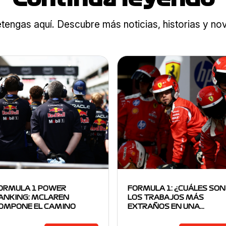
tengas aquí. Descubre más noticias, historias y n
ORMULA 1 POWER
FORMULA 1: ¿CUÁLES SON
ANKING: MCLAREN
LOS TRABAJOS MÁS
OMPONE EL CAMINO
EXTRAÑOS EN UNA…