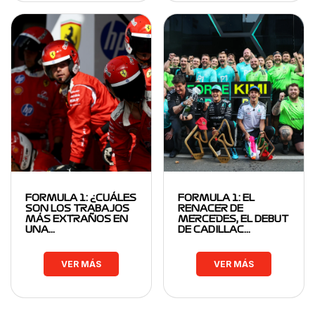
FORMULA 1: ¿CUÁLES
FORMULA 1: EL
SON LOS TRABAJOS
RENACER DE
MÁS EXTRAÑOS EN
MERCEDES, EL DEBUT
UNA…
DE CADILLAC…
VER MÁS
VER MÁS