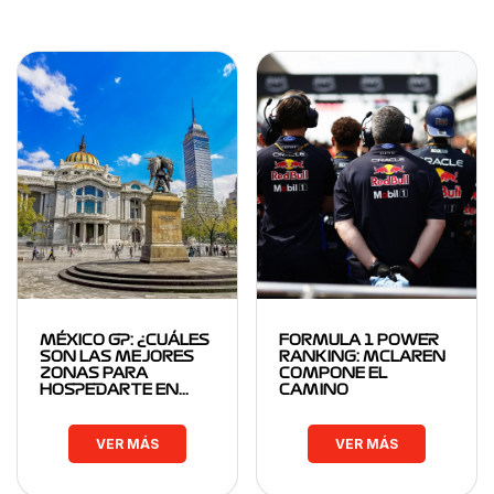
MÉXICO GP: ¿CUÁLES
FORMULA 1 POWER
SON LAS MEJORES
RANKING: MCLAREN
ZONAS PARA
COMPONE EL
HOSPEDARTE EN…
CAMINO
VER MÁS
VER MÁS