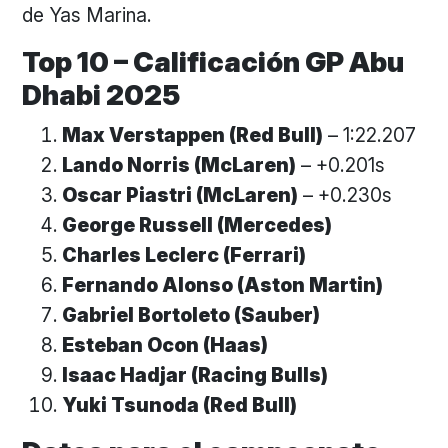
de Yas Marina.
Top 10 – Calificación GP Abu
Dhabi 2025
Max Verstappen (Red Bull)
– 1:22.207
Lando Norris (McLaren)
– +0.201s
Oscar Piastri (McLaren)
– +0.230s
George Russell (Mercedes)
Charles Leclerc (Ferrari)
Fernando Alonso (Aston Martin)
Gabriel Bortoleto (Sauber)
Esteban Ocon (Haas)
Isaac Hadjar (Racing Bulls)
Yuki Tsunoda (Red Bull)