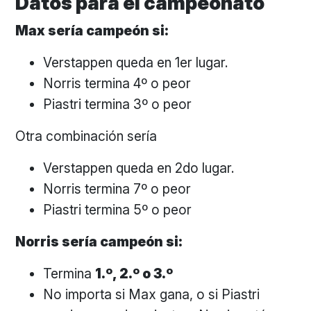
Datos para el campeonato
Max sería campeón si:
Verstappen queda en 1er lugar.
Norris termina 4º o peor
Piastri termina 3º o peor
Otra combinación sería
Verstappen queda en 2do lugar.
Norris termina 7º o peor
Piastri termina 5º o peor
Norris sería campeón si:
Termina
1.º, 2.º o 3.º
No importa si Max gana, o si Piastri