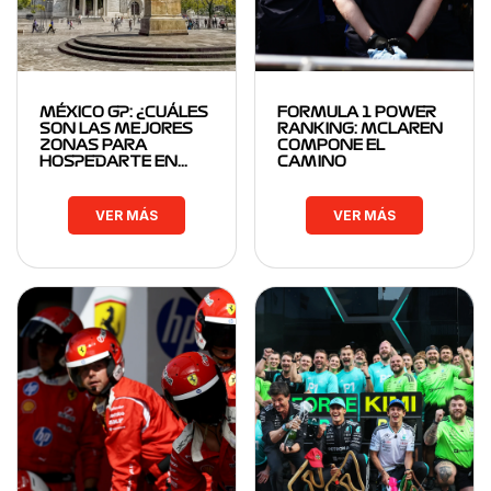
MÉXICO GP: ¿CUÁLES
FORMULA 1 POWER
SON LAS MEJORES
RANKING: MCLAREN
ZONAS PARA
COMPONE EL
HOSPEDARTE EN…
CAMINO
VER MÁS
VER MÁS