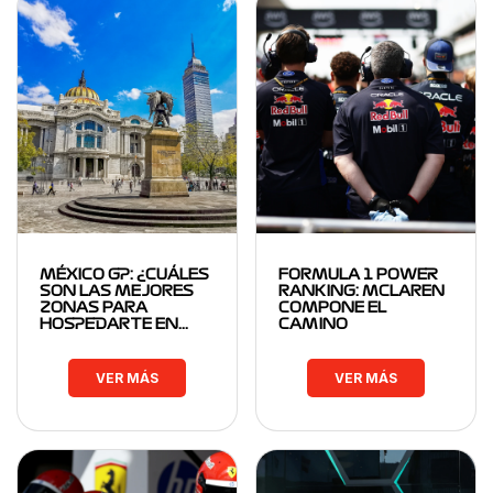
MÉXICO GP: ¿CUÁLES
FORMULA 1 POWER
SON LAS MEJORES
RANKING: MCLAREN
ZONAS PARA
COMPONE EL
HOSPEDARTE EN…
CAMINO
VER MÁS
VER MÁS