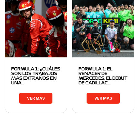
FORMULA 1: ¿CUÁLES
FORMULA 1: EL
SON LOS TRABAJOS
RENACER DE
MÁS EXTRAÑOS EN
MERCEDES, EL DEBUT
UNA…
DE CADILLAC…
VER MÁS
VER MÁS