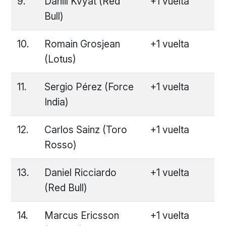
9.
Daniil Kvyat (Red
+1 vuelta
Bull)
10.
Romain Grosjean
+1 vuelta
(Lotus)
11.
Sergio Pérez (Force
+1 vuelta
India)
12.
Carlos Sainz (Toro
+1 vuelta
Rosso)
13.
Daniel Ricciardo
+1 vuelta
(Red Bull)
14.
Marcus Ericsson
+1 vuelta