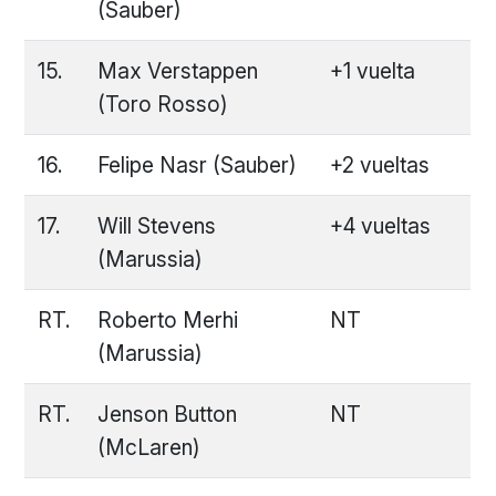
(Sauber)
15.
Max Verstappen
+1 vuelta
(Toro Rosso)
16.
Felipe Nasr (Sauber)
+2 vueltas
17.
Will Stevens
+4 vueltas
(Marussia)
RT.
Roberto Merhi
NT
(Marussia)
RT.
Jenson Button
NT
(McLaren)