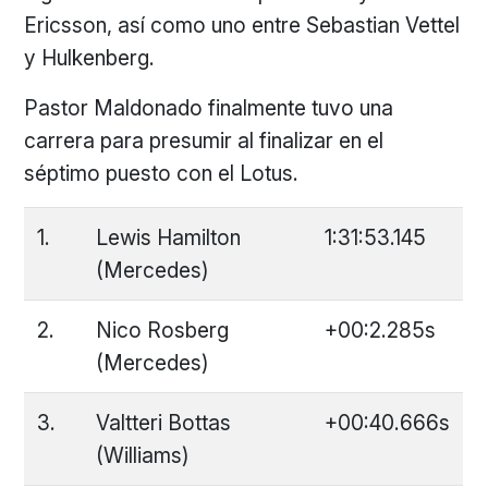
Ericsson, así como uno entre Sebastian Vettel
y Hulkenberg.
Pastor Maldonado finalmente tuvo una
carrera para presumir al finalizar en el
séptimo puesto con el Lotus.
1.
Lewis Hamilton
1:31:53.145
(Mercedes)
2.
Nico Rosberg
+00:2.285s
(Mercedes)
3.
Valtteri Bottas
+00:40.666s
(Williams)