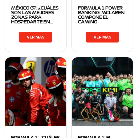
MÉXICO GP: ¿CUÁLES
FORMULA 1 POWER
SON LAS MEJORES
RANKING: MCLAREN
ZONAS PARA
COMPONE EL
HOSPEDARTE EN…
CAMINO
VER MÁS
VER MÁS
FORMULA 1: ¿CUÁLES
FORMULA 1: EL