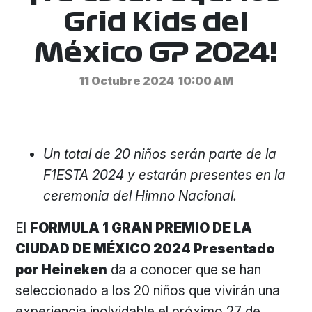
Grid Kids del
México GP 2024!
11 Octubre 2024
10:00 AM
Un total de 20 niños serán parte de la
F1ESTA 2024 y estarán presentes en la
ceremonia del Himno Nacional.
El
FORMULA 1 GRAN PREMIO DE LA
CIUDAD DE MÉXICO 2024 Presentado
por Heineken
da a conocer que se han
seleccionado a los 20 niños que vivirán una
experiencia inolvidable el próximo 27 de