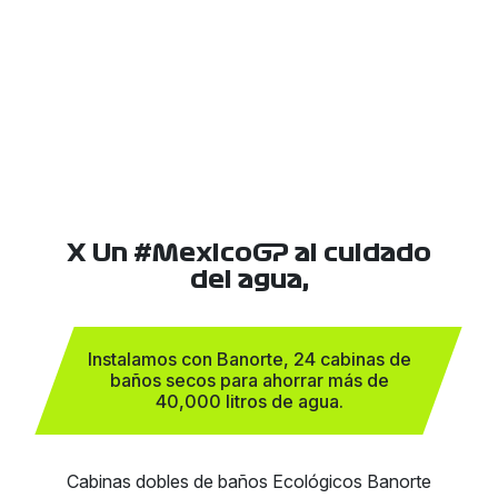
X Un #MexicoGP al cuidado
del agua,
Instalamos con Banorte, 24 cabinas de
baños secos para ahorrar más de
40,000 litros de agua.
Cabinas dobles de baños Ecológicos Banorte