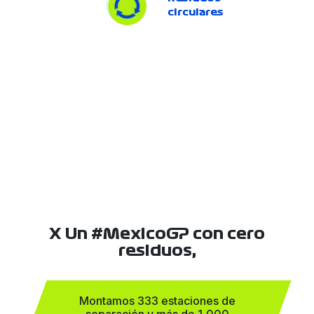
circulares
X Un #MexicoGP con cero
residuos,
Montamos 333 estaciones de
separación y más de 1,000