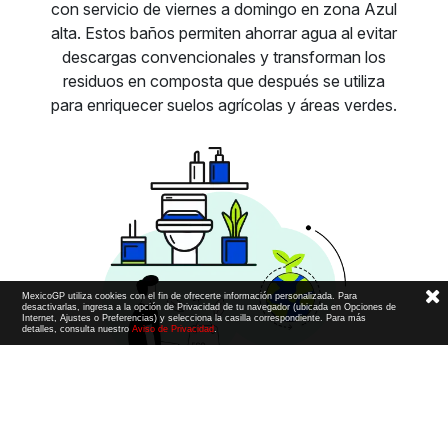
con servicio de viernes a domingo en zona Azul
alta. Estos baños permiten ahorrar agua al evitar
descargas convencionales y transforman los
residuos en composta que después se utiliza
para enriquecer suelos agrícolas y áreas verdes.
MexicoGP utiliza cookies con el fin de ofrecerte información personalizada. Para
desactivarlas, ingresa a la opción de Privacidad de tu navegador (ubicada en Opciones de
Internet, Ajustes o Preferencias) y selecciona la casilla correspondiente. Para más
detalles, consulta nuestro
Aviso de Privacidad
.