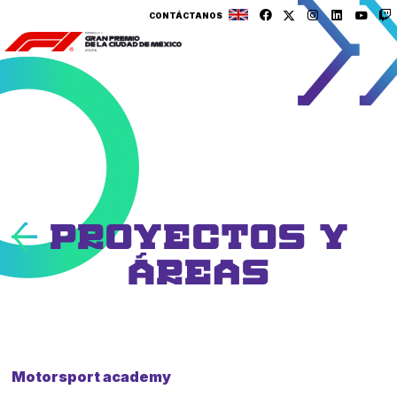
CONTÁCTANOS
PROYECTOS Y
ÁREAS
Motorsport academy