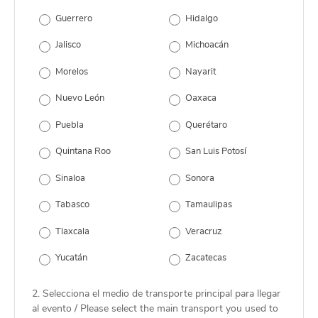
Guerrero
Hidalgo
Jalisco
Michoacán
Morelos
Nayarit
Nuevo León
Oaxaca
Puebla
Querétaro
Quintana Roo
San Luis Potosí
Sinaloa
Sonora
Tabasco
Tamaulipas
Tlaxcala
Veracruz
Yucatán
Zacatecas
2. Selecciona el medio de transporte principal para llegar
al evento / Please select the main transport you used to