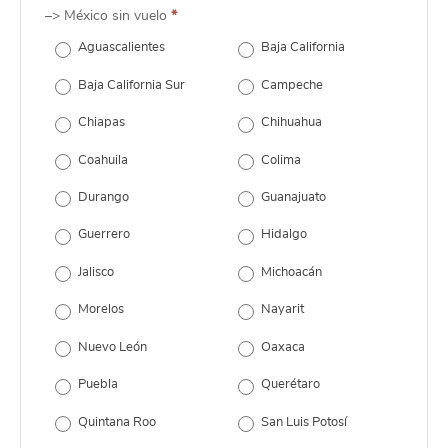
–> México sin vuelo
*
Aguascalientes
Baja California
Baja California Sur
Campeche
Chiapas
Chihuahua
Coahuila
Colima
Durango
Guanajuato
Guerrero
Hidalgo
Jalisco
Michoacán
Morelos
Nayarit
Nuevo León
Oaxaca
Puebla
Querétaro
Quintana Roo
San Luis Potosí