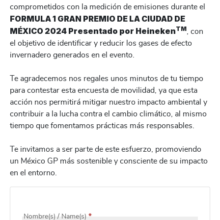
comprometidos con la medición de emisiones durante el
FORMULA 1 GRAN PREMIO DE LA CIUDAD DE
TM
MÉXICO 2024 Presentado por Heineken
, con
el objetivo de identificar y reducir los gases de efecto
invernadero generados en el evento.
Te agradecemos nos regales unos minutos de tu tiempo
para contestar esta encuesta de movilidad, ya que esta
acción nos permitirá mitigar nuestro impacto ambiental y
contribuir a la lucha contra el cambio climático, al mismo
tiempo que fomentamos prácticas más responsables.
Te invitamos a ser parte de este esfuerzo, promoviendo
un México GP más sostenible y consciente de su impacto
en el entorno.
2024
Nombre(s) / Name(s)
*