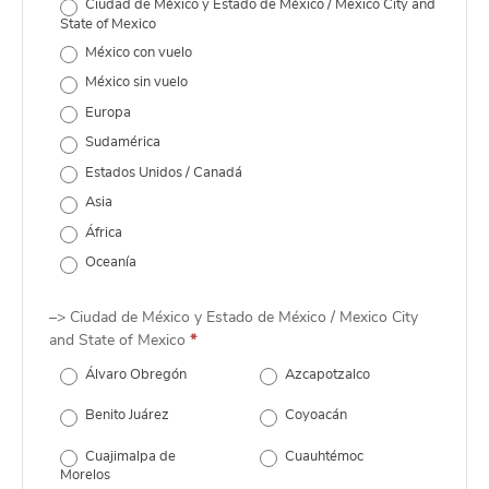
Ciudad de México y Estado de México / Mexico City and
State of Mexico
México con vuelo
México sin vuelo
Europa
Sudamérica
Estados Unidos / Canadá
Asia
África
Oceanía
–> Ciudad de México y Estado de México / Mexico City
and State of Mexico
*
Álvaro Obregón
Azcapotzalco
Benito Juárez
Coyoacán
Cuajimalpa de
Cuauhtémoc
Morelos