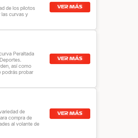
VER MÁS
ad de los pilotos
 las curvas y
 curva Peraltada
VER MÁS
Deportes.
rden, así como
e podrás probar
variedad de
VER MÁS
para compra de
ades al volante de