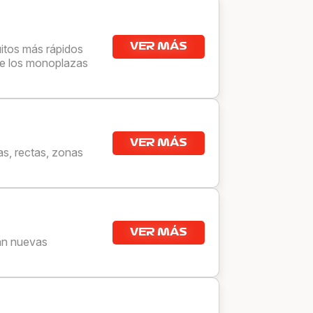
VER MÁS
itos más rápidos
nde los monoplazas
VER MÁS
as, rectas, zonas
VER MÁS
can nuevas