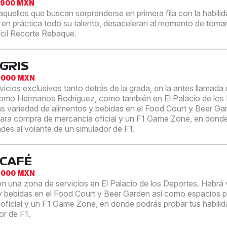
,900 MXN
aquellos que buscan sorprenderse en primera fila con la habilid
en práctica todo su talento, desaceleran al momento de tomar
ifícil Recorte Rebaque.
GRIS
,000 MXN
vicios exclusivos tanto detrás de la grada, en la antes llamada
omo Hermanos Rodríguez, como también en El Palacio de los 
s variedad de alimentos y bebidas en el Food Court y Beer Ga
ara compra de mercancía oficial y un F1 Game Zone, en dond
ades al volante de un simulador de F1.
 CAFÉ
,000 MXN
n una zona de servicios en El Palacio de los Deportes. Habrá 
y bebidas en el Food Court y Beer Garden así como espacios 
oficial y un F1 Game Zone, en donde podrás probar tus habilid
or de F1.