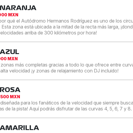
 NARANJA
,900 MXN
or qué el Autódromo Hermanos Rodríguez es uno de los circu
 Esta zona está ubicada a la mitad de la recta más larga, ¡do
elocidades arriba de 300 kilómetros por hora!
 AZUL
000 MXN
 zonas más completas gracias a todo lo que ofrece entre curv
 alta velocidad ¡y zonas de relajamiento con DJ incluido!
 ROSA
,500 MXN
diseñada para los fanáticos de la velocidad que siempre bus
s de la pista! Aquí podrás disfrutar de las curvas 4, 5, 6, 7 y 8.
 AMARILLA