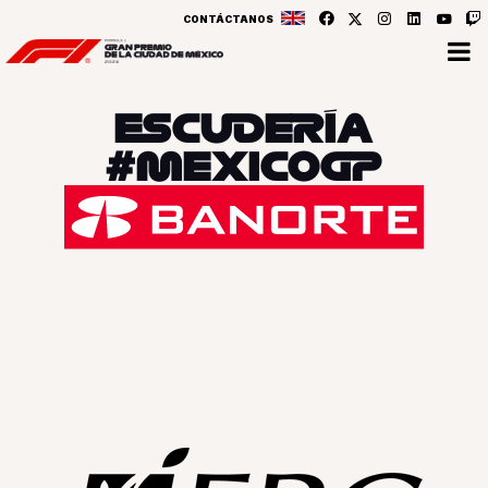
CONTÁCTANOS
ESCUDERÍA
#MEXICOGP