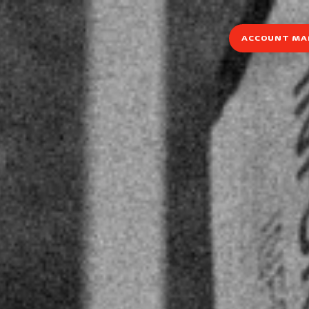
ACCOUNT M