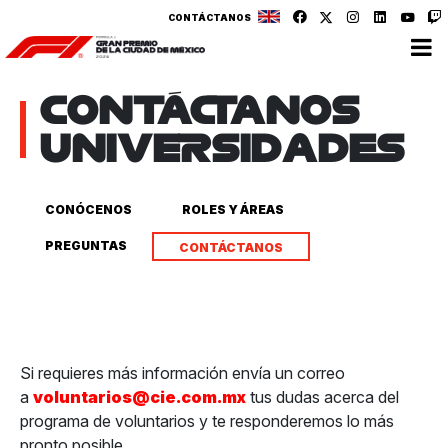
CONTÁCTANOS
CONTÁCTANOS
UNIVERSIDADES
CONÓCENOS
ROLES Y ÁREAS
PREGUNTAS
CONTÁCTANOS
Si requieres más información envía un correo
a
voluntarios@cie.com.mx
tus dudas acerca del
programa de voluntarios y te responderemos lo más
pronto posible.