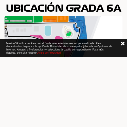
UBICACIÓN GRADA 6A
MexicoGP utiliza cookies con el fin de ofrecerte información personalizada. Para
desactivarlas, ingresa a la opción de Privacidad de tu navegador (ubicada en Opciones de
Internet, Ajustes o Preferencias) y selecciona la casilla correspondiente. Para más
detalles, consulta nuestro
Aviso de Privacidad
.