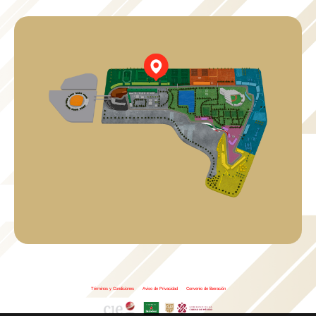
Términos y Condiciones
|
Aviso de Privacidad
|
Convenio de liberación