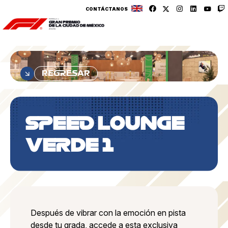
CONTÁCTANOS
REGRESAR
SPEED LOUNGE
VERDE 1
Después de vibrar con la emoción en pista
desde tu grada, accede a esta exclusiva