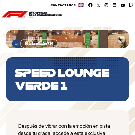
CONTÁCTANOS
REGRESAR
SPEED LOUNGE
VERDE 1
Después de vibrar con la emoción en pista
desde tu grada, accede a esta exclusiva