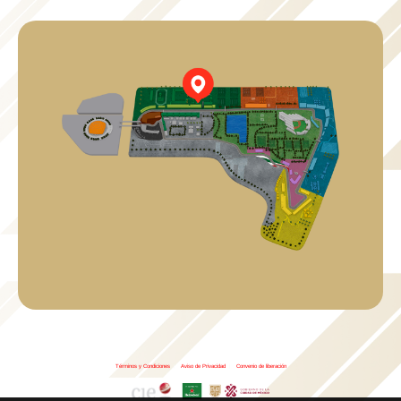
Términos y Condiciones
|
Aviso de Privacidad
|
Convenio de liberación