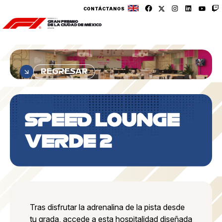
CONTÁCTANOS
REGRESAR
SPEED LOUNGE
VERDE 2
Tras disfrutar la adrenalina de la pista desde
tu grada, accede a esta hospitalidad diseñada