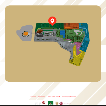
Términos y Condiciones
|
Aviso de Privacidad
|
Convenio de liberación