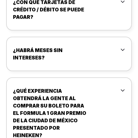
¿CON QUÉ TARJETAS DE
CRÉDITO / DÉBITO SE PUEDE
PAGAR?
¿HABRÁ MESES SIN
INTERESES?
¿QUÉ EXPERIENCIA
OBTENDRÁ LA GENTE AL
COMPRAR SU BOLETO PARA
EL FORMULA 1 GRAN PREMIO
DE LA CIUDAD DE MÉXICO
PRESENTADO POR
HEINEKEN?