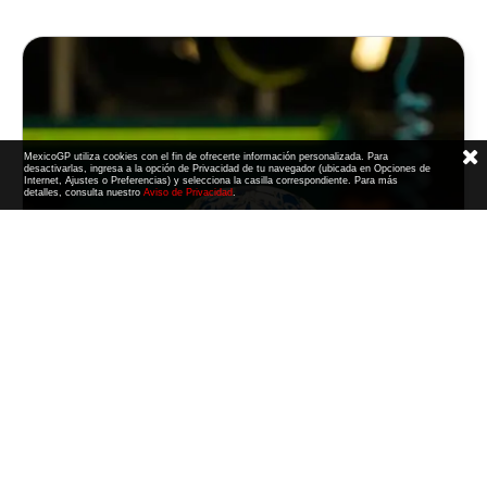
MexicoGP utiliza cookies con el fin de ofrecerte información personalizada. Para
desactivarlas, ingresa a la opción de Privacidad de tu navegador (ubicada en Opciones de
Internet, Ajustes o Preferencias) y selecciona la casilla correspondiente. Para más
detalles, consulta nuestro
Aviso de Privacidad
.