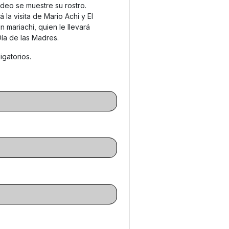
ideo se muestre su rostro.
la visita de Mario Achi y El
mariachi, quien le llevará
ía de las Madres.
gatorios.