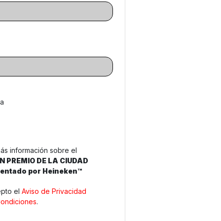
 a
ás información sobre el
N PREMIO DE LA CIUDAD
entado por Heineken™
epto el
Aviso de Privacidad
Condiciones
.