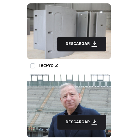
DESCARGAR
TecPro_2
DESCARGAR