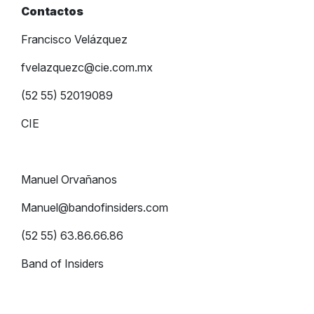
Contactos
Francisco Velázquez
fvelazquezc@cie.com.mx
(52 55) 52019089
CIE
Manuel Orvañanos
Manuel@bandofinsiders.com
(52 55) 63.86.66.86
Band of Insiders