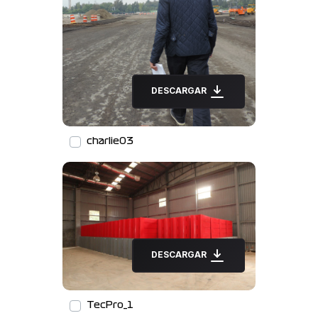
DESCARGAR
charlie03
DESCARGAR
TecPro_1