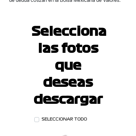
de deuda cotizan en la Bolsa Mexicana de Valores.
Selecciona
las fotos
que
deseas
descargar
SELECCIONAR TODO