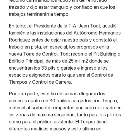
recorrió caminando los 4.305 km del renovado
trazado y dijo estar tranquilo y confiado en que los
trabajos terminarán a tiempo.
En tanto, el Presidente de la FIA, Jean Todt, acudió
también a las instalaciones del Autódromo Hermanos
Rodríguez antes de dejar nuestro país y constató el
trabajo en pista, en especial, los progresos en la
nueva Torre de Control. Todt recorrió el Pit Building o
Edificio Principal, de más de 25 mil m2 donde se
encuentran los 33 pits o garajes e ingresó a los
espacios asignados para lo que será el Control de
Tiempos y Control de Carrera.
Por otra parte, este fin de semana llegaron los
primeros cuatro de 30 trailers cargados con Tecpro,
material absorbente a impactos que será colocado en
las zonas de máxima seguridad, tanto para los pilotos
como para el público asistente. El Tecpro tiene
diferentes medidas y pesos y es lo último en