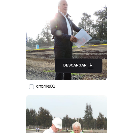
DESCARGAR
charlie01