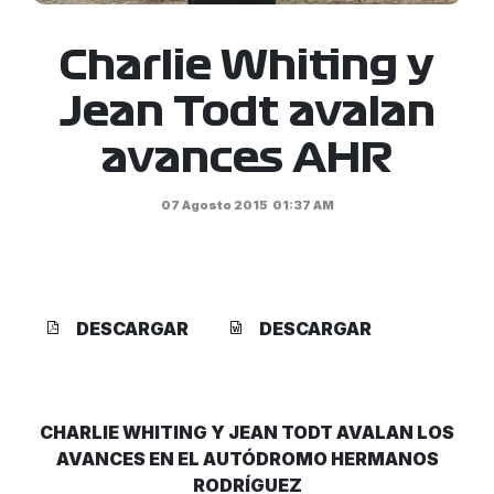
Charlie Whiting y
Jean Todt avalan
avances AHR
07 Agosto 2015
01:37 AM
DESCARGAR
DESCARGAR
CHARLIE WHITING Y JEAN TODT AVALAN LOS
AVANCES EN EL AUTÓDROMO HERMANOS
RODRÍGUEZ