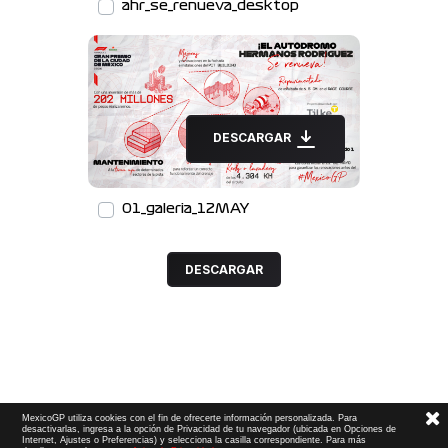
ahr_se_renueva_desktop
DESCARGAR
01_galeria_12MAY
DESCARGAR
MexicoGP utiliza cookies con el fin de ofrecerte información personalizada. Para
desactivarlas, ingresa a la opción de Privacidad de tu navegador (ubicada en Opciones de
Internet, Ajustes o Preferencias) y selecciona la casilla correspondiente. Para más