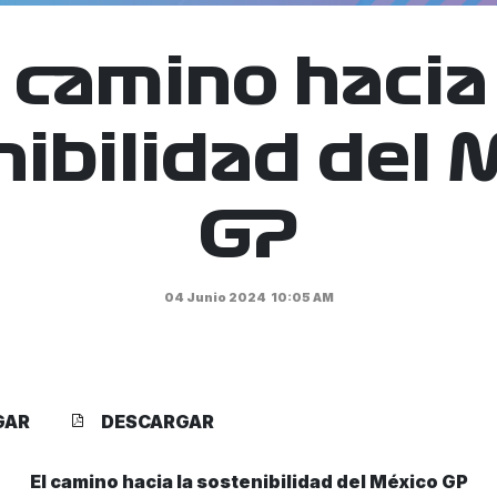
l camino hacia 
nibilidad del 
GP
04 Junio 2024
10:05 AM
GAR
DESCARGAR
El camino hacia la sostenibilidad del México GP