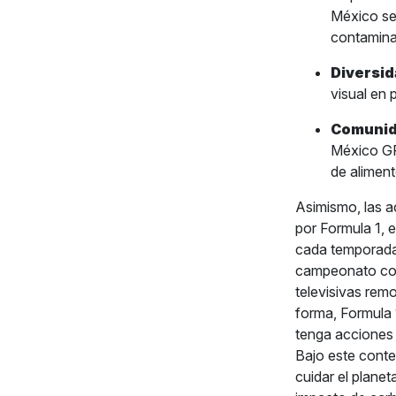
México se
contaminan
Diversid
visual en
Comunid
México GP
de alimen
Asimismo, las 
por Formula 1, 
cada temporada.
campeonato como
televisivas remo
forma, Formula 
tenga acciones 
Bajo este conte
cuidar el planet