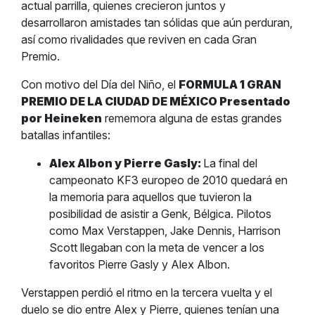
actual parrilla, quienes crecieron juntos y
desarrollaron amistades tan sólidas que aún perduran,
así como rivalidades que reviven en cada Gran
Premio.
Con motivo del Día del Niño, el
FORMULA 1 GRAN
PREMIO DE LA CIUDAD DE MÉXICO Presentado
por Heineken
rememora alguna de estas grandes
batallas infantiles:
Alex Albon y Pierre Gasly:
La final del
campeonato KF3 europeo de 2010 quedará en
la memoria para aquellos que tuvieron la
posibilidad de asistir a Genk, Bélgica. Pilotos
como Max Verstappen, Jake Dennis, Harrison
Scott llegaban con la meta de vencer a los
favoritos Pierre Gasly y Alex Albon.
Verstappen perdió el ritmo en la tercera vuelta y el
duelo se dio entre Alex y Pierre, quienes tenían una