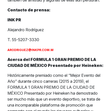
también de amistad y algunas de ellas aún perduran.
Contacto de prensa:
INK PR
Alejandro Rodríguez
T. 55-5207-3330
ARODRIGUEZ@INKPR.COM.M
Acerca del FORMULA 1 GRAN PREMIO DE LA
CIUDAD DE MÉXICO Presentado por Heineken:
Históricamente premiado como el “Mejor Evento del
Año” durante cinco carreras (2015 a 2019), el
FORMULA 1 GRAN PREMIO DE LA CIUDAD DE
MÉXICO Presentado por Heineken ha demostrado
ser mucho más que un evento deportivo, se trata de
una incomparable plataforma de promoción que