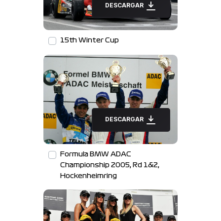
DESCARGAR
15th Winter Cup
DESCARGAR
Formula BMW ADAC
Championship 2005, Rd 1&2,
Hockenheimring