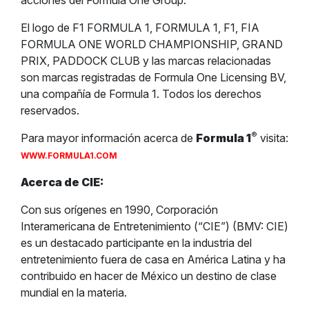
acciones del Formula One Group.
El logo de F1 FORMULA 1, FORMULA 1, F1, FIA
FORMULA ONE WORLD CHAMPIONSHIP, GRAND
PRIX, PADDOCK CLUB y las marcas relacionadas
son marcas registradas de Formula One Licensing BV,
una compañía de Formula 1. Todos los derechos
reservados.
®
Para mayor información acerca de
Formula 1
visita:
WWW.FORMULA1.COM
Acerca de CIE:
Con sus orígenes en 1990, Corporación
Interamericana de Entretenimiento (“CIE”) (BMV: CIE)
es un destacado participante en la industria del
entretenimiento fuera de casa en América Latina y ha
contribuido en hacer de México un destino de clase
mundial en la materia.