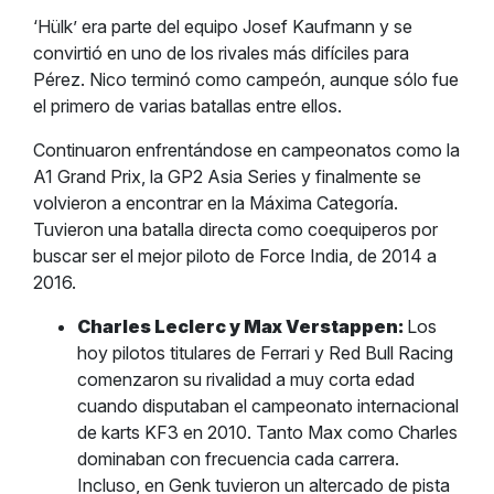
‘Hülk’ era parte del equipo Josef Kaufmann y se
convirtió en uno de los rivales más difíciles para
Pérez. Nico terminó como campeón, aunque sólo fue
el primero de varias batallas entre ellos.
Continuaron enfrentándose en campeonatos como la
A1 Grand Prix, la GP2 Asia Series y finalmente se
volvieron a encontrar en la Máxima Categoría.
Tuvieron una batalla directa como coequiperos por
buscar ser el mejor piloto de Force India, de 2014 a
2016.
Charles Leclerc y Max Verstappen:
Los
hoy pilotos titulares de Ferrari y Red Bull Racing
comenzaron su rivalidad a muy corta edad
cuando disputaban el campeonato internacional
de karts KF3 en 2010. Tanto Max como Charles
dominaban con frecuencia cada carrera.
Incluso, en Genk tuvieron un altercado de pista