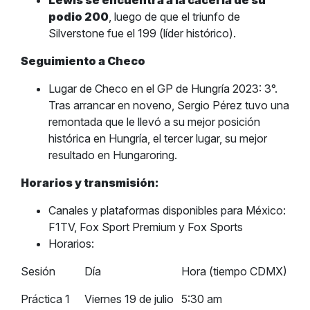
Lewis se encuentra a la cacería de su
podio 200
, luego de que el triunfo de
Silverstone fue el 199 (líder histórico).
Seguimiento a Checo
Lugar de Checo en el GP de Hungría 2023: 3°.
Tras arrancar en noveno, Sergio Pérez tuvo una
remontada que le llevó a su mejor posición
histórica en Hungría, el tercer lugar, su mejor
resultado en Hungaroring.
Horarios y transmisión:
Canales y plataformas disponibles para México:
F1TV, Fox Sport Premium y Fox Sports
Horarios:
Sesión
Día
Hora (tiempo CDMX)
Práctica 1
Viernes 19 de julio
5:30 am