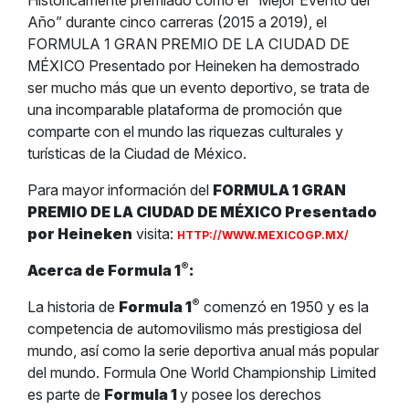
Históricamente premiado como el “Mejor Evento del
Año” durante cinco carreras (2015 a 2019), el
FORMULA 1 GRAN PREMIO DE LA CIUDAD DE
MÉXICO Presentado por Heineken ha demostrado
ser mucho más que un evento deportivo, se trata de
una incomparable plataforma de promoción que
comparte con el mundo las riquezas culturales y
turísticas de la Ciudad de México.
Para mayor información del
FORMULA 1 GRAN
PREMIO DE LA CIUDAD DE MÉXICO Presentado
por Heineken
visita:
HTTP://WWW.MEXICOGP.MX/
®
Acerca de Formula 1
:
®
La historia de
Formula 1
comenzó en 1950 y es la
competencia de automovilismo más prestigiosa del
mundo, así como la serie deportiva anual más popular
del mundo. Formula One World Championship Limited
es parte de
Formula 1
y posee los derechos