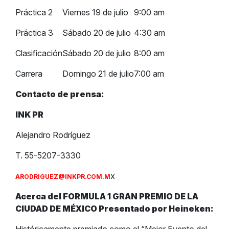
Práctica 2
Viernes 19 de julio
9:00 am
Práctica 3
Sábado 20 de julio
4:30 am
Clasificación
Sábado 20 de julio
8:00 am
Carrera
Domingo 21 de julio
7:00 am
Contacto de prensa:
INK PR
Alejandro Rodríguez
T. 55-5207-3330
x
ARODRIGUEZ@INKPR.COM.M
Acerca del FORMULA 1 GRAN PREMIO DE LA
CIUDAD DE MÉXICO Presentado por Heineken: