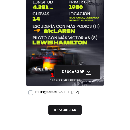
DESCARGAR
HungarianGP-100[62]
DESCARGAR