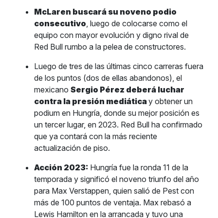
McLaren buscará su noveno podio
consecutivo
, luego de colocarse como el
equipo con mayor evolución y digno rival de
Red Bull rumbo a la pelea de constructores.
Luego de tres de las últimas cinco carreras fuera
de los puntos (dos de ellas abandonos), el
mexicano
Sergio Pérez deberá luchar
contra la presión mediática
y obtener un
podium en Hungría, donde su mejor posición es
un tercer lugar, en 2023. Red Bull ha confirmado
que ya contará con la más reciente
actualización de piso.
Acción 2023:
Hungría fue la ronda 11 de la
temporada y significó el noveno triunfo del año
para Max Verstappen, quien salió de Pest con
más de 100 puntos de ventaja. Max rebasó a
Lewis Hamilton en la arrancada y tuvo una