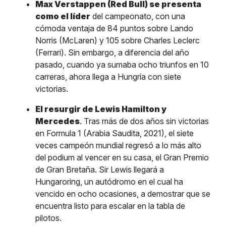
Max Verstappen (Red Bull) se presenta
como el líder
del campeonato, con una
cómoda ventaja de 84 puntos sobre Lando
Norris (McLaren) y 105 sobre Charles Leclerc
(Ferrari). Sin embargo, a diferencia del año
pasado, cuando ya sumaba ocho triunfos en 10
carreras, ahora llega a Hungría con siete
victorias.
El resurgir de Lewis Hamilton y
Mercedes
. Tras más de dos años sin victorias
en Formula 1 (Arabia Saudita, 2021), el siete
veces campeón mundial regresó a lo más alto
del podium al vencer en su casa, el Gran Premio
de Gran Bretaña. Sir Lewis llegará a
Hungaroring, un autódromo en el cual ha
vencido en ocho ocasiones, a demostrar que se
encuentra listo para escalar en la tabla de
pilotos.