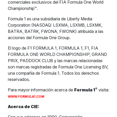
comerciales exclusivos del FIA Formula One World
Championship™.
Formula 1 es una subsidiaria de Liberty Media
Corporation (NASDAQ: LSXMA, LSXMB, LSXMK,
BATRA, BATRK, FWONA, FWONK) atribuida a las
acciones del Formula One Group.
El logo de F1 FORMULA 1, FORMULA 1, F1, FIA
FORMULA ONE WORLD CHAMPIONSHIP, GRAND
PRIX, PADDOCK CLUB y las marcas relacionadas
son marcas registradas de Formula One Licensing BV,
una compañía de Formula 1. Todos los derechos
reservados.
®
Para mayor información acerca de
Formula 1
visita:
WWW.FORMULA1.COM
Acerca de CIE: