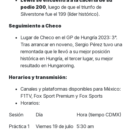
Lewis se encuentra a la cacería de su
podio 200
, luego de que el triunfo de
Silverstone fue el 199 (líder histórico).
Seguimiento a Checo
Lugar de Checo en el GP de Hungría 2023: 3°.
Tras arrancar en noveno, Sergio Pérez tuvo una
remontada que le llevó a su mejor posición
histórica en Hungría, el tercer lugar, su mejor
resultado en Hungaroring.
Horarios y transmisión:
Canales y plataformas disponibles para México:
F1TV, Fox Sport Premium y Fox Sports
Horarios:
Sesión
Día
Hora (tiempo CDMX)
Práctica 1
Viernes 19 de julio
5:30 am