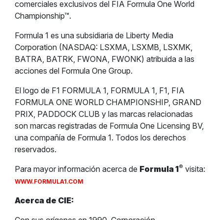
comerciales exclusivos del FIA Formula One World
Championship™.
Formula 1 es una subsidiaria de Liberty Media
Corporation (NASDAQ: LSXMA, LSXMB, LSXMK,
BATRA, BATRK, FWONA, FWONK) atribuida a las
acciones del Formula One Group.
El logo de F1 FORMULA 1, FORMULA 1, F1, FIA
FORMULA ONE WORLD CHAMPIONSHIP, GRAND
PRIX, PADDOCK CLUB y las marcas relacionadas
son marcas registradas de Formula One Licensing BV,
una compañía de Formula 1. Todos los derechos
reservados.
®
Para mayor información acerca de
Formula 1
visita:
WWW.FORMULA1.COM
Acerca de CIE: