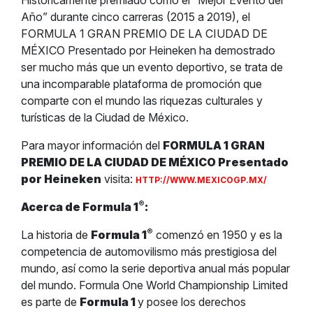
Históricamente premiado como el “Mejor Evento del
Año” durante cinco carreras (2015 a 2019), el
FORMULA 1 GRAN PREMIO DE LA CIUDAD DE
MÉXICO Presentado por Heineken ha demostrado
ser mucho más que un evento deportivo, se trata de
una incomparable plataforma de promoción que
comparte con el mundo las riquezas culturales y
turísticas de la Ciudad de México.
Para mayor información del
FORMULA 1 GRAN
PREMIO DE LA CIUDAD DE MÉXICO Presentado
por Heineken
visita:
HTTP://WWW.MEXICOGP.MX/
®
Acerca de Formula 1
:
®
La historia de
Formula 1
comenzó en 1950 y es la
competencia de automovilismo más prestigiosa del
mundo, así como la serie deportiva anual más popular
del mundo. Formula One World Championship Limited
es parte de
Formula 1
y posee los derechos