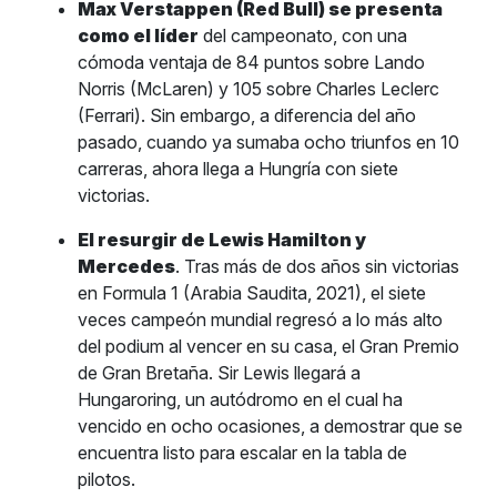
Max Verstappen (Red Bull) se presenta
como el líder
del campeonato, con una
cómoda ventaja de 84 puntos sobre Lando
Norris (McLaren) y 105 sobre Charles Leclerc
(Ferrari). Sin embargo, a diferencia del año
pasado, cuando ya sumaba ocho triunfos en 10
carreras, ahora llega a Hungría con siete
victorias.
El resurgir de Lewis Hamilton y
Mercedes
. Tras más de dos años sin victorias
en Formula 1 (Arabia Saudita, 2021), el siete
veces campeón mundial regresó a lo más alto
del podium al vencer en su casa, el Gran Premio
de Gran Bretaña. Sir Lewis llegará a
Hungaroring, un autódromo en el cual ha
vencido en ocho ocasiones, a demostrar que se
encuentra listo para escalar en la tabla de
pilotos.