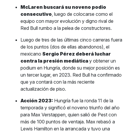
McLaren buscará su noveno podio
consecutivo
, luego de colocarse como el
equipo con mayor evolución y digno rival de
Red Bull rumbo a la pelea de constructores.
Luego de tres de las últimas cinco carreras fuera
de los puntos (dos de ellas abandonos), el
mexicano
Sergio Pérez deberá luchar
contra la presión mediática
y obtener un
podium en Hungría, donde su mejor posición es
un tercer lugar, en 2023. Red Bull ha confirmado
que ya contará con la más reciente
actualización de piso.
Acción 2023:
Hungría fue la ronda 11 de la
temporada y significó el noveno triunfo del año
para Max Verstappen, quien salió de Pest con
más de 100 puntos de ventaja. Max rebasó a
Lewis Hamilton en la arrancada y tuvo una