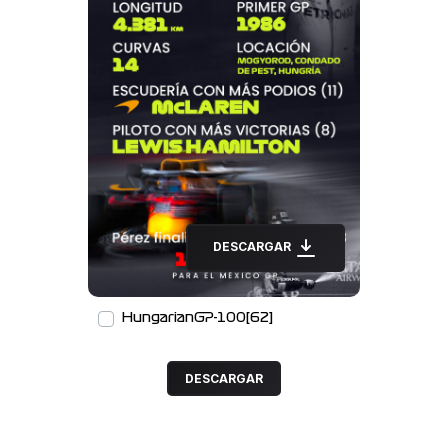
DESCARGAR
HungarianGP-100[62]
DESCARGAR