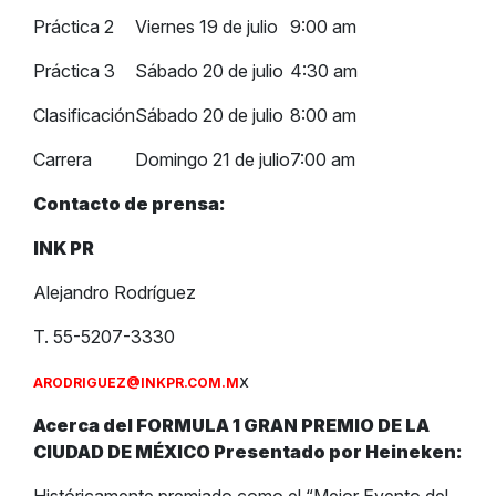
Práctica 2
Viernes 19 de julio
9:00 am
Práctica 3
Sábado 20 de julio
4:30 am
Clasificación
Sábado 20 de julio
8:00 am
Carrera
Domingo 21 de julio
7:00 am
Contacto de prensa:
INK PR
Alejandro Rodríguez
T. 55-5207-3330
x
ARODRIGUEZ@INKPR.COM.M
Acerca del FORMULA 1 GRAN PREMIO DE LA
CIUDAD DE MÉXICO Presentado por Heineken: