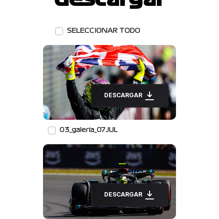
SELECCIONAR TODO
DESCARGAR
03_galeria_07JUL
DESCARGAR