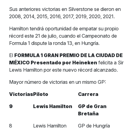
Sus anteriores victorias en Silverstone se dieron en
2008, 2014, 2015, 2016, 2017, 2019, 2020, 2021.
Hamilton tendrá oportunidad de empatar su propio
récord este 21 de julio, cuando el Campeonato de
Formula 1 dispute la ronda 13, en Hungría.
El
FORMULA 1 GRAN PREMIO DE LA CIUDAD DE
MÉXICO Presentado por Heineken
felicita a Sir
Lewis Hamilton por este nuevo récord alcanzado.
Mayor número de victorias en un mismo GP:
Victorias
Piloto
Carrera
9
Lewis Hamilton
GP de Gran
Bretaña
8
Lewis Hamilton
GP de Hungría