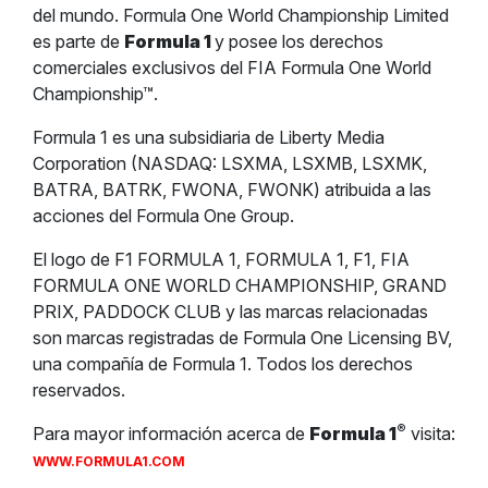
del mundo. Formula One World Championship Limited
es parte de
Formula 1
y posee los derechos
comerciales exclusivos del FIA Formula One World
Championship™.
Formula 1 es una subsidiaria de Liberty Media
Corporation (NASDAQ: LSXMA, LSXMB, LSXMK,
BATRA, BATRK, FWONA, FWONK) atribuida a las
acciones del Formula One Group.
El logo de F1 FORMULA 1, FORMULA 1, F1, FIA
FORMULA ONE WORLD CHAMPIONSHIP, GRAND
PRIX, PADDOCK CLUB y las marcas relacionadas
son marcas registradas de Formula One Licensing BV,
una compañía de Formula 1. Todos los derechos
reservados.
®
Para mayor información acerca de
Formula 1
visita:
WWW.FORMULA1.COM