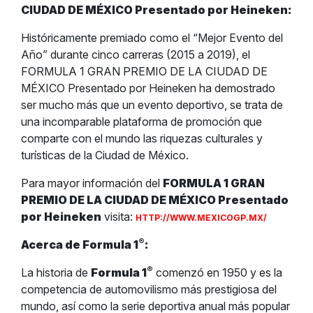
CIUDAD DE MÉXICO Presentado por Heineken:
Históricamente premiado como el “Mejor Evento del
Año” durante cinco carreras (2015 a 2019), el
FORMULA 1 GRAN PREMIO DE LA CIUDAD DE
MÉXICO Presentado por Heineken ha demostrado
ser mucho más que un evento deportivo, se trata de
una incomparable plataforma de promoción que
comparte con el mundo las riquezas culturales y
turísticas de la Ciudad de México.
Para mayor información del
FORMULA 1 GRAN
PREMIO DE LA CIUDAD DE MÉXICO Presentado
por Heineken
visita:
HTTP://WWW.MEXICOGP.MX/
®
Acerca de Formula 1
:
®
La historia de
Formula 1
comenzó en 1950 y es la
competencia de automovilismo más prestigiosa del
mundo, así como la serie deportiva anual más popular