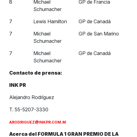
8
Michael
GP de Francia
Schumacher
7
Lewis Hamilton
GP de Canadá
7
Michael
GP de San Marino
Schumacher
7
Michael
GP de Canadá
Schumacher
Contacto de prensa:
INK PR
Alejandro Rodríguez
T. 55-5207-3330
ARODRIGUEZ@INKPR.COM.M
Acerca del FORMULA 1 GRAN PREMIO DE LA