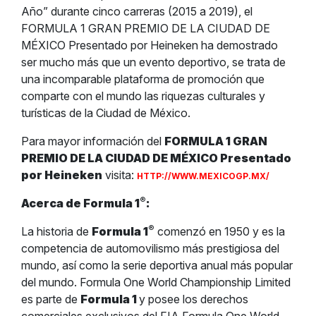
Año” durante cinco carreras (2015 a 2019), el
FORMULA 1 GRAN PREMIO DE LA CIUDAD DE
MÉXICO Presentado por Heineken ha demostrado
ser mucho más que un evento deportivo, se trata de
una incomparable plataforma de promoción que
comparte con el mundo las riquezas culturales y
turísticas de la Ciudad de México.
Para mayor información del
FORMULA 1 GRAN
PREMIO DE LA CIUDAD DE MÉXICO Presentado
por Heineken
visita:
HTTP://WWW.MEXICOGP.MX/
®
Acerca de Formula 1
:
®
La historia de
Formula 1
comenzó en 1950 y es la
competencia de automovilismo más prestigiosa del
mundo, así como la serie deportiva anual más popular
del mundo. Formula One World Championship Limited
es parte de
Formula 1
y posee los derechos