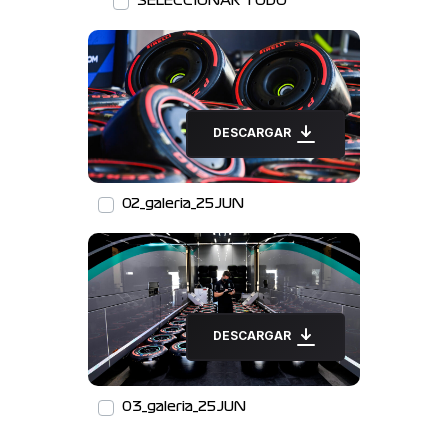
SELECCIONAR TODO
DESCARGAR
02_galeria_25JUN
DESCARGAR
03_galeria_25JUN