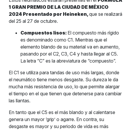
Estos neumáticos estarán presentes en el
FORMULA
1 GRAN PREMIO DE LA CIUDAD DE MÉXICO
2024 Presentado por Heineken,
que se realizará
del 25 al 27 de octubre.
Compuestos lisos:
El compuesto más rígido
es denominado como C1. Mientras que el
elemento blando de su material va en aumento,
pasando por el C2, C3, C4 y hasta llegar al C5.
La letra “C” es la abreviatura de “compuesto”.
El C1 se utiliza para tandas de uso más largas, donde
el neumático tiene menos desgaste. Su dureza le da
mucha más resistencia de uso, lo que permite alargar
el tiempo en el que tienen que detenerse para cambiar
las llantas.
En tanto que el C5 es el más blando y al calentarse
genera un mayor ‘grip’ o agarre. En contra, su
desgaste es mayor y su periodo de vida es más