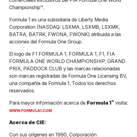
comerciales exclusivos del FIA Formula One World
Championship™.
Formula 1 es una subsidiaria de Liberty Media
Corporation (NASDAQ: LSXMA, LSXMB, LSXMK,
BATRA, BATRK, FWONA, FWONK) atribuida a las
acciones del Formula One Group.
El logo de F1 FORMULA 1, FORMULA 1, F1, FIA
FORMULA ONE WORLD CHAMPIONSHIP, GRAND
PRIX, PADDOCK CLUB y las marcas relacionadas
son marcas registradas de Formula One Licensing BV,
una compañía de Formula 1. Todos los derechos
reservados.
®
Para mayor información acerca de
Formula 1
visita:
WWW.FORMULA1.COM
Acerca de CIE:
Con sus orígenes en 1990, Corporación