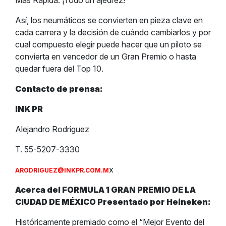
Más Rápida. ¡Todo un ajedrez!
Así, los neumáticos se convierten en pieza clave en
cada carrera y la decisión de cuándo cambiarlos y por
cual compuesto elegir puede hacer que un piloto se
convierta en vencedor de un Gran Premio o hasta
quedar fuera del Top 10.
Contacto de prensa:
INK PR
Alejandro Rodríguez
T. 55-5207-3330
x
ARODRIGUEZ@INKPR.COM.M
Acerca del FORMULA 1 GRAN PREMIO DE LA
CIUDAD DE MÉXICO Presentado por Heineken:
Históricamente premiado como el “Mejor Evento del