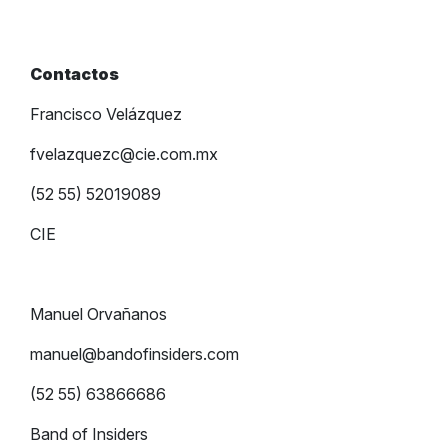
Contactos
Francisco Velázquez
fvelazquezc@cie.com.mx
(52 55) 52019089
CIE
Manuel Orvañanos
manuel@bandofinsiders.com
(52 55) 63866686
Band of Insiders