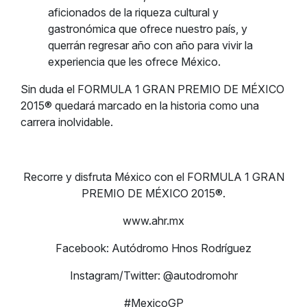
aficionados de la riqueza cultural y
gastronómica que ofrece nuestro país, y
querrán regresar año con año para vivir la
experiencia que les ofrece México.
Sin duda el FORMULA 1 GRAN PREMIO DE MÉXICO
2015® quedará marcado en la historia como una
carrera inolvidable.
Recorre y disfruta México con el FORMULA 1 GRAN
PREMIO DE MÉXICO 2015®.
www.ahr.mx
Facebook: Autódromo Hnos Rodríguez
Instagram/Twitter: @autodromohr
#MexicoGP