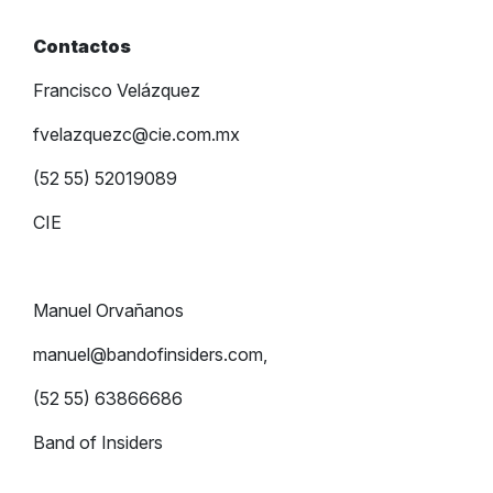
Contactos
Francisco Velázquez
fvelazquezc@cie.com.mx
(52 55) 52019089
CIE
Manuel Orvañanos
manuel@bandofinsiders.com
,
(52 55) 63866686
Band of Insiders