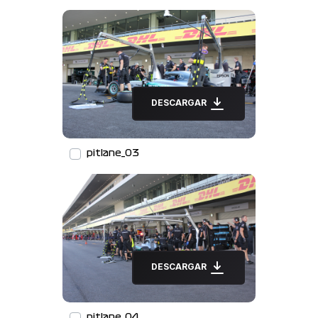
DESCARGAR
pitlane_03
DESCARGAR
pitlane_04