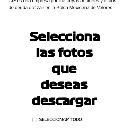
CIE es una empresa pública cuyas acciones y títulos
de deuda cotizan en la Bolsa Mexicana de Valores.
Selecciona
las fotos
que
deseas
descargar
SELECCIONAR TODO