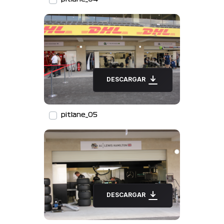
DESCARGAR
pitlane_05
DESCARGAR