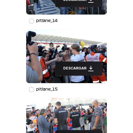
pitlane_14
DESCARGAR
pitlane_15