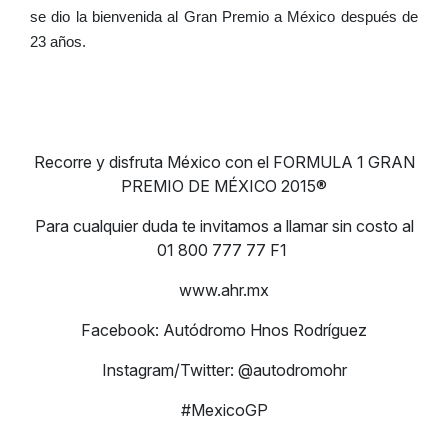
se dio la bienvenida al Gran Premio a México después de
23 años.
Recorre y disfruta México con el FORMULA 1 GRAN
PREMIO DE MÉXICO 2015®
Para cualquier duda te invitamos a llamar sin costo al
01 800 777 77 F1
www.ahr.mx
Facebook: Autódromo Hnos Rodríguez
Instagram/Twitter: @autodromohr
#MexicoGP