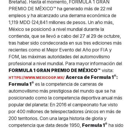
Bretaña). Hasta el momento, FORMULA 1 GRAN
PREMIO DE MÉXICO™ ha generado más de 22 mil
empleos y ha alcanzado una derrama económica de
1,119 MDD (24,841 millones de pesos. Un año más,
México se posicionó a nivel mundial durante la
contienda, que se llevó a cabo del 27 al 29 de octubre,
tras haber sido condecorada en sus tres ediciones más
recientes como el Mejor Evento del Año por FIA y
FOM, las máximas autoridades del automovilismo
profesional a nivel mundial. Para mayor información del
FORMULA 1 GRAN PREMIO DE MÉXICO™
visita:
®
Acerca de Formula 1
:
HTTPS://WWW.MEXICOGP.MX/
®
Formula 1
es la competencia de carreras de
automovilismo más prestigiosa del mundo que se ha
posicionado como la competencia deportiva anual más
popular del planeta: En 2016 el campeonato fue visto
por 400 millones de telespectadores únicos en más de
200 territorios. Con una larga historia de gloria y
®
competencia que data desde 1950,
Formula 1
ha sido