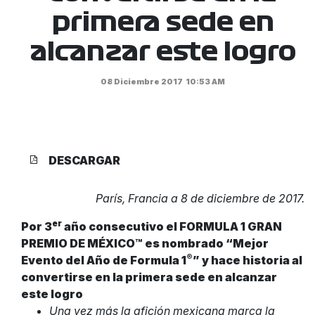
primera sede en
alcanzar este logro
08 Diciembre 2017
10:53 AM
DESCARGAR
París, Francia a 8 de diciembre de 2017.
er
Por 3
año consecutivo el FORMULA 1 GRAN
PREMIO DE MÉXICO™
es nombrado “Mejor
®
Evento del Año de Formula 1
” y hace historia al
convertirse en la primera sede en alcanzar
este logro
Una vez más la afición mexicana marca la