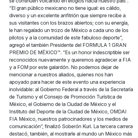
se continúen volcando en elogios hacia nuestro país”.
“El gran público mexicano no tiene igual: es cálido,
diverso y un excelente anfitrión que siempre recibe a
sus visitantes con los brazos abiertos; con su energía,
le han regalado un trozo de México a cada uno de los
pilotos y a la comunidad de este fabuloso deporte”,
agregó el también Presidente del FORMULA 1 GRAN
PREMIO DE MÉXICO™. “Es un honor indescriptible ser
reconocidos nuevamente y queremos agradecer a FIA
y a FOM por este galardón. No podemos dejar de
mencionar a nuestros aliados, quienes nos han
apoyado para hacer de este evento una experiencia
inolvidable: al Gobierno Federal a través de la Secretaría
de Turismo y el Consejo de Promoción Turística de
México, el Gobierno de la Ciudad de México y el
Instituto del Deporte de la Ciudad de México, OMDAI
FIA México, nuestros patrocinadores y los medios de
comunicación”, finalizó Soberón Kuri. La tercera carrera
destacó, también, al mostrarle al mundo un México más