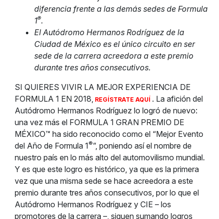
diferencia frente a las demás sedes de
Formula
®
1
.
El Autódromo Hermanos Rodríguez de la
Ciudad de México es el único circuito en ser
sede de la carrera acreedora a este premio
durante tres años consecutivos.
SI QUIERES VIVIR LA MEJOR EXPERIENCIA DE
FORMULA 1 EN 2018,
. La afición del
REGÍSTRATE AQUÍ
Autódromo Hermanos Rodríguez lo logró de nuevo:
una vez más el FORMULA 1 GRAN PREMIO DE
MÉXICO™ ha sido reconocido como el “Mejor Evento
®
del Año de Formula 1
”, poniendo así el nombre de
nuestro país en lo más alto del automovilismo mundial.
Y es que este logro es histórico, ya que es la primera
vez que una misma sede se hace acreedora a este
premio durante tres años consecutivos, por lo que el
Autódromo Hermanos Rodríguez y CIE – los
promotores de la carrera –, siguen sumando logros