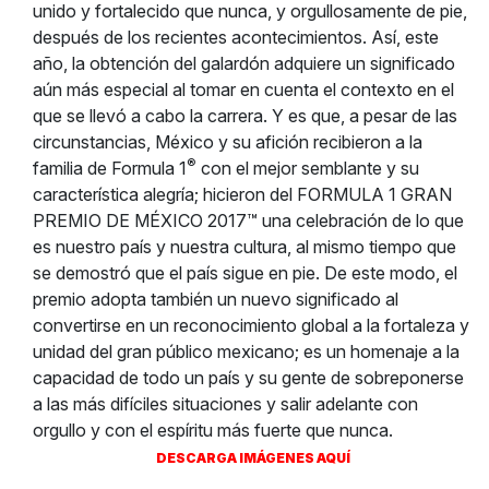
unido y fortalecido que nunca, y orgullosamente de pie,
después de los recientes acontecimientos. Así, este
año, la obtención del galardón adquiere un significado
aún más especial al tomar en cuenta el contexto en el
que se llevó a cabo la carrera. Y es que, a pesar de las
circunstancias, México y su afición recibieron a la
®
familia de Formula 1
con el mejor semblante y su
característica alegría; hicieron del FORMULA 1 GRAN
PREMIO DE MÉXICO 2017™ una celebración de lo que
es nuestro país y nuestra cultura, al mismo tiempo que
se demostró que el país sigue en pie. De este modo, el
premio adopta también un nuevo significado al
convertirse en un reconocimiento global a la fortaleza y
unidad del gran público mexicano; es un homenaje a la
capacidad de todo un país y su gente de sobreponerse
a las más difíciles situaciones y salir adelante con
orgullo y con el espíritu más fuerte que nunca.
DESCARGA IMÁGENES AQUÍ