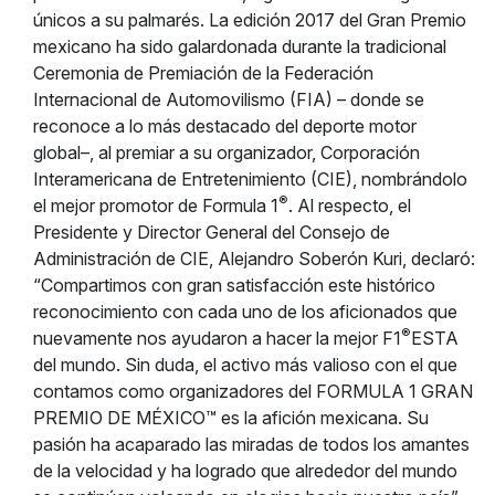
únicos a su palmarés. La edición 2017 del Gran Premio
mexicano ha sido galardonada durante la tradicional
Ceremonia de Premiación de la Federación
Internacional de Automovilismo (FIA) – donde se
reconoce a lo más destacado del deporte motor
global–, al premiar a su organizador, Corporación
Interamericana de Entretenimiento (CIE), nombrándolo
®
el mejor promotor de Formula 1
. Al respecto, el
Presidente y Director General del Consejo de
Administración de CIE, Alejandro Soberón Kuri, declaró:
“Compartimos con gran satisfacción este histórico
reconocimiento con cada uno de los aficionados que
®
nuevamente nos ayudaron a hacer la mejor F1
ESTA
del mundo. Sin duda, el activo más valioso con el que
contamos como organizadores del FORMULA 1 GRAN
PREMIO DE MÉXICO™ es la afición mexicana. Su
pasión ha acaparado las miradas de todos los amantes
de la velocidad y ha logrado que alrededor del mundo