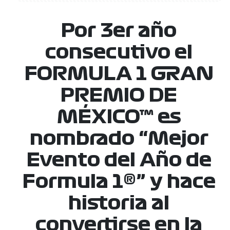
Por 3er año
consecutivo el
FORMULA 1 GRAN
PREMIO DE
MÉXICO™ es
nombrado “Mejor
Evento del Año de
Formula 1®” y hace
historia al
convertirse en la