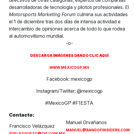
directivos de otras categorías, expertos de compañías
desarrolladoras de tecnología y pilotos profesionales. El
Motorsports Marketing Forum
culmina sus actividades
el 1 de diciembre tras dos días de intensa actividad e
intercambio de opiniones acerca de todo lo que rodea
al automovilismo mundial.
-o-
DESCARGA IMÁGENES DANDO CLIC AQUÍ
WWW.MEXICOGP.MX
Facebook: mexicogp
Instagram/Twitter: @mexicogp
#MexicoGP #F1ESTA
Contacto:
Manuel Orvañanos
Francisco Velázquez
MANUEL@BANDOFINSIDERS.COM
FVELAZQUEZC@CIE.COM.MX