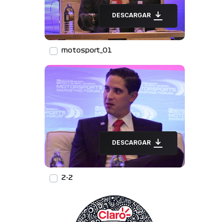
DESCARGAR
motosport_01
DESCARGAR
2-2