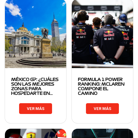
MÉXICO GP: ¿CUÁLES
FORMULA 1 POWER
SON LAS MEJORES
RANKING: MCLAREN
ZONAS PARA
COMPONE EL
HOSPEDARTE EN…
CAMINO
VER MÁS
VER MÁS