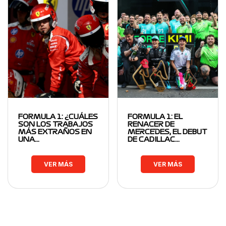
FORMULA 1: ¿CUÁLES
FORMULA 1: EL
SON LOS TRABAJOS
RENACER DE
MÁS EXTRAÑOS EN
MERCEDES, EL DEBUT
UNA…
DE CADILLAC…
VER MÁS
VER MÁS