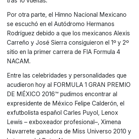
tras 10 vueltas.
Por otra parte, el Himno Nacional Mexicano
se escuchó en el Autódromo Hermanos
Rodríguez debido a que los mexicanos Alexis
Carreño y José Sierra consiguieron el 1º y 2º
sitio en la primer carrera de FIA Formula 4
NACAM.
Entre las celebridades y personalidades que
acudieron hoy al FORMULA 1 GRAN PREMIO
DE MÉXICO 2016™ pudimos encontrar al
expresidente de México Felipe Calderón, el
exfutbolista español Carles Puyol, Lenox
Lewis – exboxeador profesional–, Ximena
Navarrete ganadora de Miss Universo 2010 y