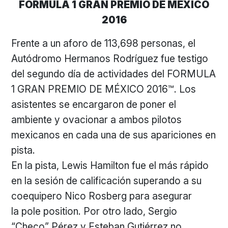
FORMULA 1 GRAN PREMIO DE MÉXICO
2016
Frente a un aforo de 113,698 personas, el
Autódromo Hermanos Rodríguez fue testigo
del segundo día de actividades del FORMULA
1 GRAN PREMIO DE MÉXICO 2016™. Los
asistentes se encargaron de poner el
ambiente y ovacionar a ambos pilotos
mexicanos en cada una de sus apariciones en
pista.
En la pista, Lewis Hamilton fue el más rápido
en la sesión de calificación superando a su
coequipero Nico Rosberg para asegurar
la pole position. Por otro lado, Sergio
“Checo” Pérez y Esteban Gutiérrez no