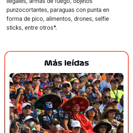
ilegales, armas de fuego, objetos
punzocortantes, paraguas con punta en
forma de pico, alimentos, drones, selfie
sticks, entre otros*.
Más leídas