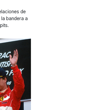
elaciones de
 la bandera a
pits.