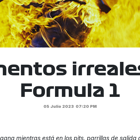
entos irreales
Formula 1
05 Julio 2023
07:20 PM
ana mientras está en los pits, parrillas de salida 