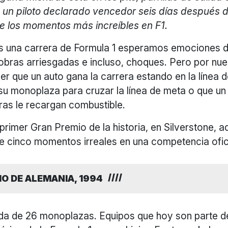
un piloto declarado vencedor seis días después de
e los momentos más increíbles en F1.
 una carrera de Formula 1 esperamos emociones d
obras arriesgadas e incluso, choques. Pero por nu
er que un auto gana la carrera estando en la línea d
su monoplaza para cruzar la línea de meta o que un
ras le recargan combustible.
primer Gran Premio de la historia, en Silverstone, a
e cinco momentos irreales en una competencia ofici
O DE ALEMANIA, 1994
lida de 26 monoplazas. Equipos que hoy son parte d