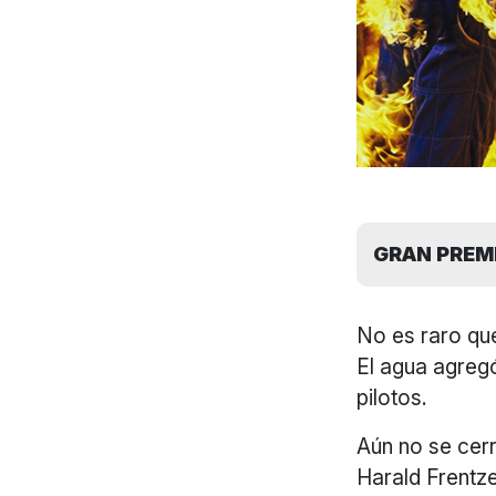
GRAN PREMI
No es raro que
El agua agregó
pilotos.
Aún no se cerr
Harald Frentz