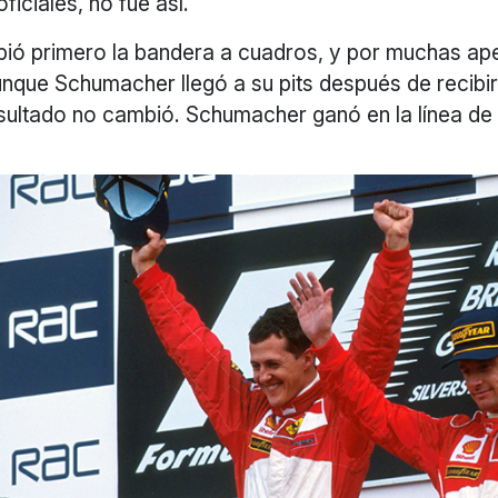
ficiales, no fue así.
ibió primero la bandera a cuadros, y por muchas ap
nque Schumacher llegó a su pits después de recibir
sultado no cambió. Schumacher ganó en la línea de 