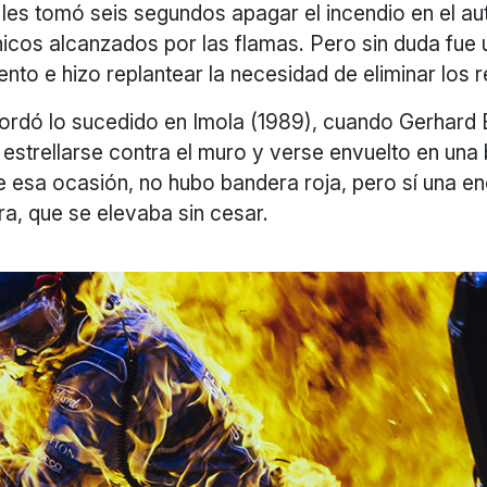
s les tomó seis segundos apagar el incendio en el au
nicos alcanzados por las flamas. Pero sin duda fu
iento e hizo replantear la necesidad de eliminar los 
ordó lo sucedido en Imola (1989), cuando Gerhard 
 estrellarse contra el muro y verse envuelto en una
e esa ocasión, no hubo bandera roja, pero sí una e
a, que se elevaba sin cesar.