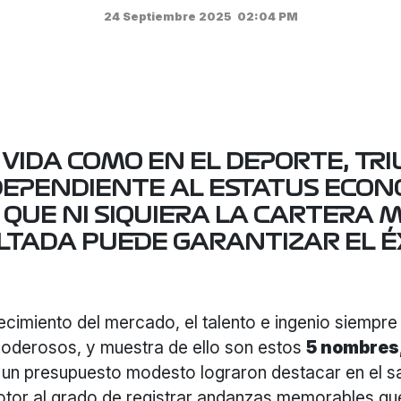
24 Septiembre 2025
02:04 PM
 VIDA COMO EN EL DEPORTE,
TR
DEPENDIENTE AL ESTATUS ECON
 QUE NI SIQUIERA LA CARTERA 
LTADA PUEDE GARANTIZAR EL ÉX
ecimiento del mercado, el talento e ingenio siempr
poderosos, y muestra de ello son estos
5 nombres
 un presupuesto modesto lograron destacar en el s
otor al grado de registrar andanzas memorables qu