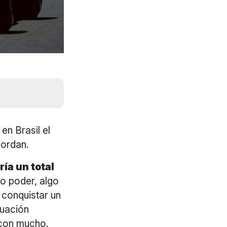
en Brasil el
Jordan.
ía un total
o poder, algo
 conquistar un
tuación
 con mucho.