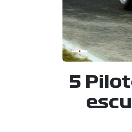
5 Pilo
escu