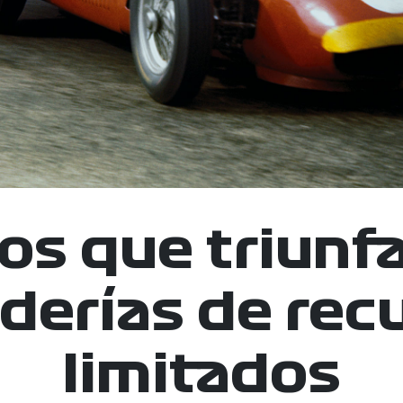
tos que triunf
derías de rec
limitados