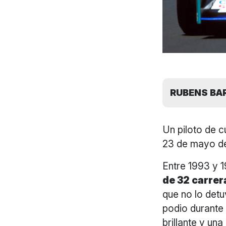
RUBENS BAR
Un piloto de c
23 de mayo de
Entre 1993 y 1
de 32 carrer
que no lo detu
podio durante
brillante y u