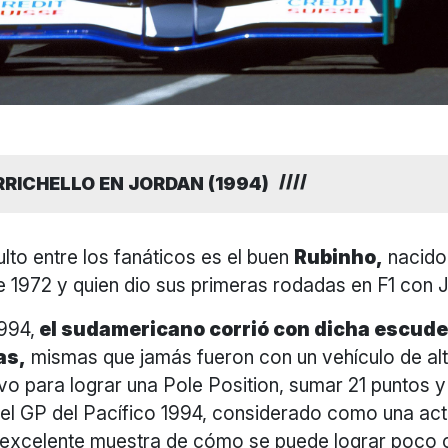
RICHELLO EN JORDAN (1994)
ulto entre los fanáticos es el buen
Rubinho,
nacido 
 1972 y quien dio sus primeras rodadas en F1 con 
994,
el sudamericano corrió con dicha escuder
as,
mismas que jamás fueron con un vehículo de alt
vo para lograr una Pole Position, sumar 21 puntos y
 el GP del Pacífico 1994, considerado como una ac
na excelente muestra de cómo se puede lograr poco