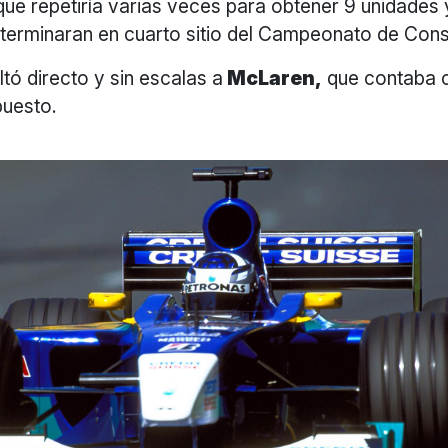
que repetiría varias veces para obtener 9 unidades 
 terminaran en cuarto sitio del Campeonato de Cons
ltó directo y sin escalas a
McLaren,
que contaba 
puesto.