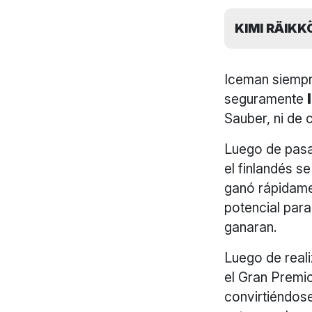
KIMI RÄIKK
Iceman siempr
seguramente
Sauber, ni de 
Luego de pasar
el finlandés 
ganó rápidame
potencial para
ganaran.
Luego de real
el Gran Premio
convirtiéndos