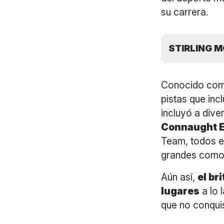
su carrera.
STIRLING M
Conocido como
pistas que inc
incluyó a div
Connaught E
Team, todos 
grandes como 
Aún así,
el br
lugares
a lo 
que no conqui