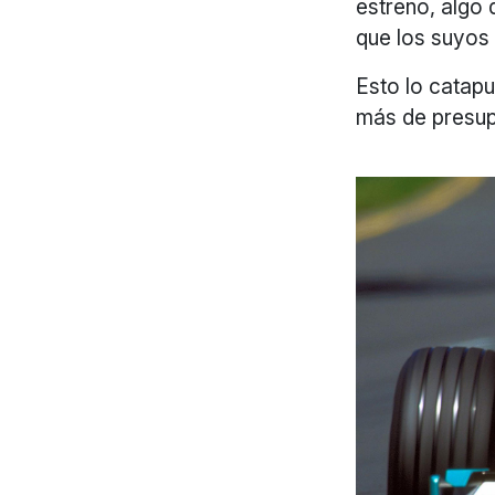
estreno, algo 
que los suyos
Esto lo catapu
más de presu