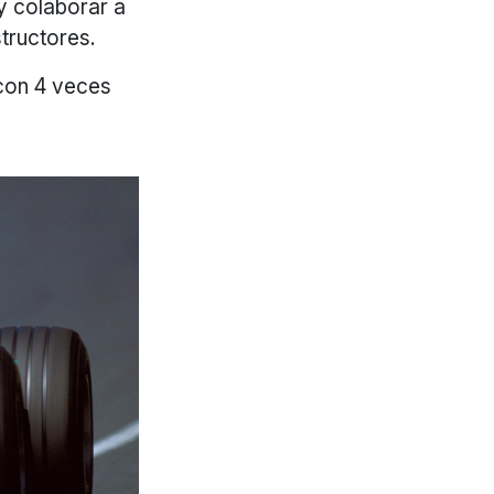
y colaborar a
tructores.
con 4 veces