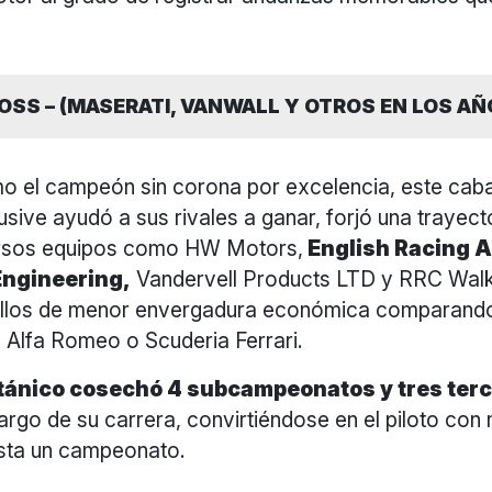
OSS – (MASERATI, VANWALL Y OTROS EN LOS AÑ
 el campeón sin corona por excelencia, este cabal
lusive ayudó a sus rivales a ganar, forjó una trayect
ersos equipos como HW Motors,
English Racing A
ngineering,
Vandervell Products LTD y RRC Walk
ellos de menor envergadura económica comparando
Alfa Romeo o Scuderia Ferrari.
itánico cosechó 4 subcampeonatos y tres ter
largo de su carrera, convirtiéndose en el piloto con
sta un campeonato.