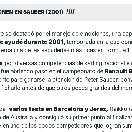
ÖNEN EN SAUBER (2001)
e se destacó por el manejo de emociones, una ca
le ayudó durante 2001,
temporada en la que con
cerca una de las escuderías más ricas en Formula 1.
 por diversas competencias de karting nacional e i
se fue abriendo paso en el campeonato de
Renault B
nte para ganarse la atención de Peter Sauber, con
 ficharlo antes de que otros peces grandes del mer
izar
varios tests en Barcelona y Jerez,
Räikköne
 de Australia y consiguió su primer punto al finaliza
e en uno de los pocos competidores que logran sum