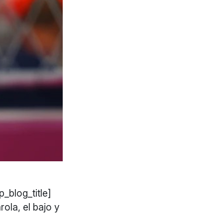
_blog_title]
rola, el bajo y