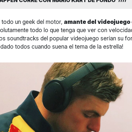
APPEN CORRE CON MARIO KART DE FONDO
s todo un geek del motor,
amante del videojuego 
olutamente todo lo que tenga que ver con velocidad
os soundtracks del popular videojuego serían su fo
dado todos cuando suena el tema de la estrella!