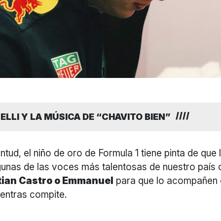
ELLI Y LA MÚSICA DE “CHAVITO BIEN”
ntud, el niño de oro de Formula 1 tiene pinta de que 
gunas de las voces más talentosas de nuestro paí
stian Castro o Emmanuel
para que lo acompañen 
ientras compite.