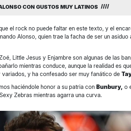
ALONSO CON GUSTOS MUY LATINOS
ue el rock no puede faltar en este texto, y el enca
nando Alonso, quien trae la facha de ser un asiduo a
Zoé, Little Jesus y Enjambre son algunas de las ba
ñarlo mientras conduce, aunque la realidad es que 
 variados, y ha confesado ser muy fanático de
Tay
mos haciéndole honor a su patria con
Bunbury,
o 
 Sexy Zebras mientras agarra una curva.