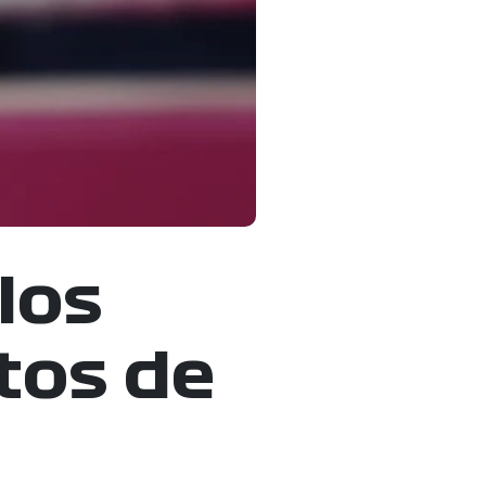
los
otos de