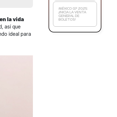
MÉXICO GP 2025:
¡INICIA LA VENTA
GENERAL DE
en la vida
BOLETOS!
, así que
ndo ideal para