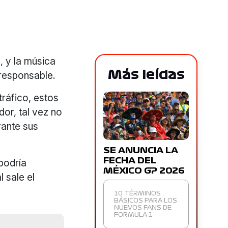
, y la música
Más leídas
 responsable.
ráfico, estos
dor, tal vez no
rante sus
SE ANUNCIA LA
FECHA DEL
podría
MÉXICO GP 2026
l sale el
10 TÉRMINOS
BÁSICOS PARA LOS
NUEVOS FANS DE
FORMULA 1