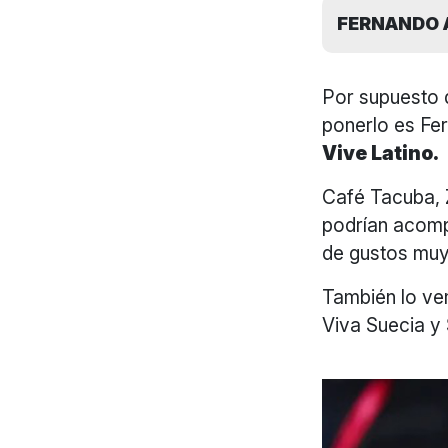
FERNANDO 
Por supuesto q
ponerlo es Fer
Vive Latino.
Café Tacuba, 
podrían acompa
de gustos muy
También lo ve
Viva Suecia y