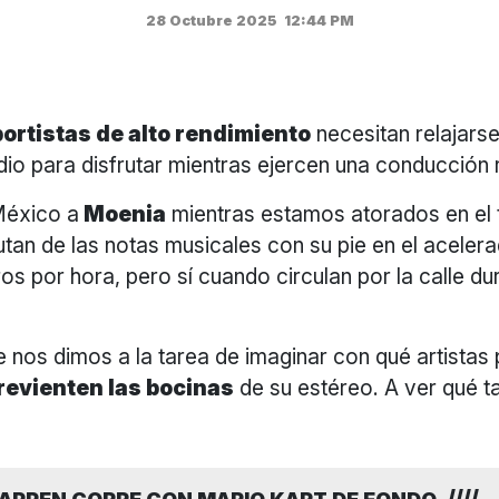
28 Octubre 2025
12:44 PM
ortistas de alto rendimiento
necesitan relajarse
dio para disfrutar mientras ejercen una conducción
México a
Moenia
mientras estamos atorados en el t
tan de las notas musicales con su pie en el acelera
os por hora, pero sí cuando circulan por la calle du
 nos dimos a la tarea de imaginar con qué artistas 
revienten las bocinas
de su estéreo. A ver qué ta