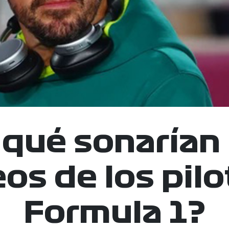
 qué sonarían 
os de los pil
Formula 1?