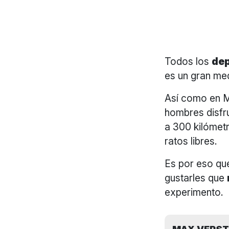
Todos los
dep
es un gran me
Así como en 
hombres disfru
a 300 kilómetr
ratos libres.
Es por eso que
gustarles que
experimento.