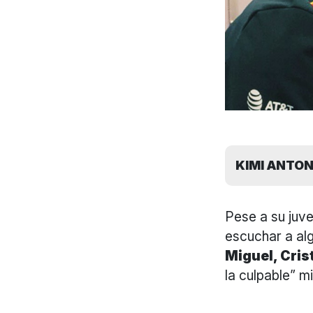
KIMI ANTON
Pese a su juve
escuchar a al
Miguel, Cri
la culpable” m