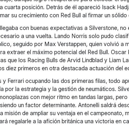
 cuarta posición. Detrás de él apareció Isack Hadj
rmar su crecimiento con Red Bull al firmar un sólido
llegaba con buenas expectativas a Silverstone, no 
cesario a una vuelta. Lando Norris solo pudo clasif
blico, seguido por Max Verstappen, quien volvió a 
ara extraer el máximo potencial del Red Bull. Oscar P
ras que los Racing Bulls de Arvid Lindblad y Liam 
os diez primeros en otra destacada actuación del e
y Ferrari ocupando las dos primeras filas, todo ap
da por la estrategia y la gestión de neumáticos. Silv
monoplazas con mejor ritmo en tandas largas, pero 
 siendo un factor determinante. Antonelli saldrá desd
 la misión de ampliar su ventaja en el campeonato, 
rá regalarle a la afición británica una victoria en 