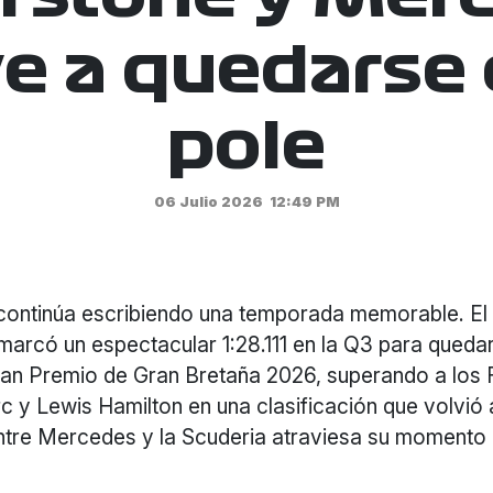
e a quedarse 
pole
06 Julio 2026
12:49 PM
 continúa escribiendo una temporada memorable. El p
arcó un espectacular 1:28.111 en la Q3 para quedar
ran Premio de Gran Bretaña 2026, superando a los F
c y Lewis Hamilton en una clasificación que volvió
entre Mercedes y la Scuderia atraviesa su moment