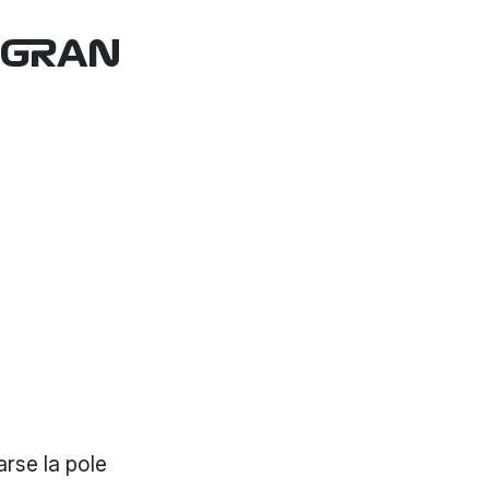
E GRAN
arse la pole