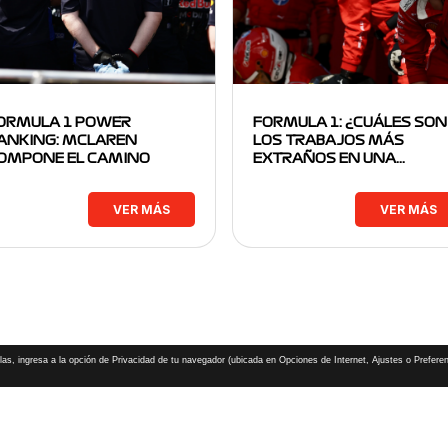
ORMULA 1 POWER
FORMULA 1: ¿CUÁLES SON
ANKING: MCLAREN
LOS TRABAJOS MÁS
OMPONE EL CAMINO
EXTRAÑOS EN UNA…
VER MÁS
VER MÁS
las, ingresa a la opción de Privacidad de tu navegador (ubicada en Opciones de Internet, Ajustes o Preferen