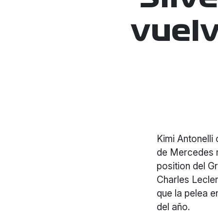
vuelv
Kimi Antonelli
de Mercedes m
position del G
Charles Lecler
que la pelea 
del año.