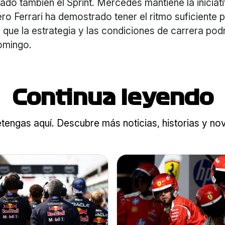
ado también el Sprint. Mercedes mantiene la iniciat
ero Ferrari ha demostrado tener el ritmo suficiente p
lo que la estrategia y las condiciones de carrera pod
domingo.
Continua leyendo
tengas aquí. Descubre más noticias, historias y n