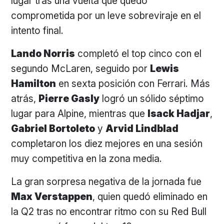
lugar tras una vuelta que quedó
comprometida por un leve sobreviraje en el
intento final.
Lando Norris
completó el top cinco con el
segundo McLaren, seguido por
Lewis
Hamilton
en sexta posición con Ferrari. Más
atrás,
Pierre Gasly
logró un sólido séptimo
lugar para Alpine, mientras que
Isack Hadjar
,
Gabriel Bortoleto
y
Arvid Lindblad
completaron los diez mejores en una sesión
muy competitiva en la zona media.
La gran sorpresa negativa de la jornada fue
Max Verstappen
, quien quedó eliminado en
la Q2 tras no encontrar ritmo con su Red Bull