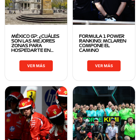
MÉXICO GP: ¿CUÁLES
FORMULA 1 POWER
SON LAS MEJORES
RANKING: MCLAREN
ZONAS PARA
COMPONE EL
HOSPEDARTE EN…
CAMINO
VER MÁS
VER MÁS