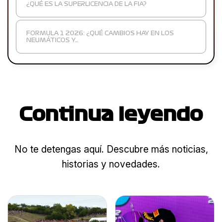
¿QUÉ ES LA SUPERLICENCIA DE LA FIA?
FORMULA 1 2026: ¿QUÉ CAMBIOS HAY EN LOS
NEUMÁTICOS Y…
Continua leyendo
No te detengas aquí. Descubre más noticias,
historias y novedades.