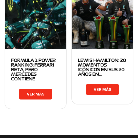
FORMULA 1 POWER
LEWIS HAMILTON: 20
RANKING: FERRARI
MOMENTOS
RETA, PERO
ICÓNICOS EN SUS 20
MERCEDES
AÑOS EN…
CONTIENE
VER MÁS
VER MÁS