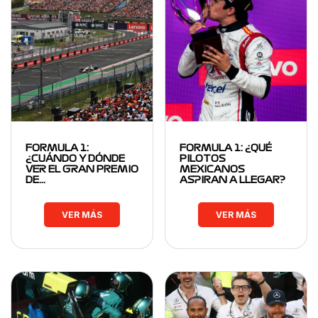
FORMULA 1:
FORMULA 1: ¿QUÉ
¿CUÁNDO Y DÓNDE
PILOTOS
VER EL GRAN PREMIO
MEXICANOS
DE…
ASPIRAN A LLEGAR?
VER MÁS
VER MÁS