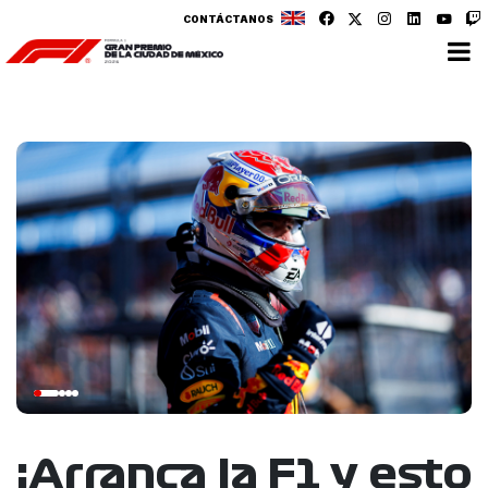
CONTÁCTANOS
¡Arranca la F1 y esto