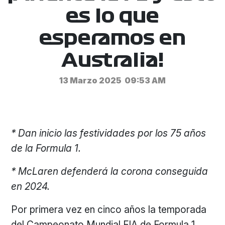
es lo que
esperamos en
Australia!
13 Marzo 2025
09:53 AM
* Dan inicio las festividades por los 75 años
de la Formula 1.
* McLaren defenderá la corona conseguida
en 2024.
Por primera vez en cinco años la temporada
del Campeonato Mundial FIA de Formula 1