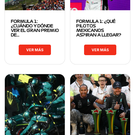
FORMULA 1:
FORMULA 1: ¿QUÉ
¿CUÁNDO Y DÓNDE
PILOTOS
VER EL GRAN PREMIO
MEXICANOS
DE…
ASPIRAN A LLEGAR?
VER MÁS
VER MÁS