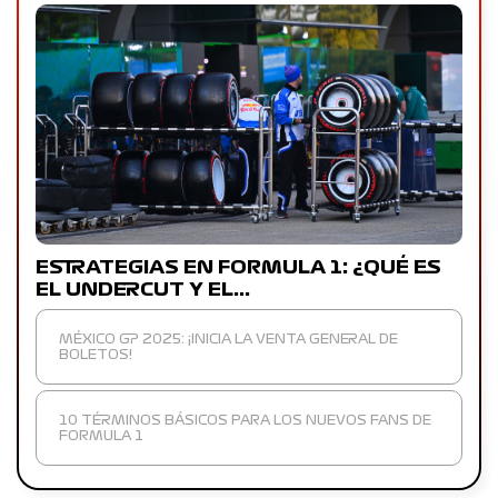
ESTRATEGIAS EN FORMULA 1: ¿QUÉ ES
EL UNDERCUT Y EL…
MÉXICO GP 2025: ¡INICIA LA VENTA GENERAL DE
BOLETOS!
10 TÉRMINOS BÁSICOS PARA LOS NUEVOS FANS DE
FORMULA 1