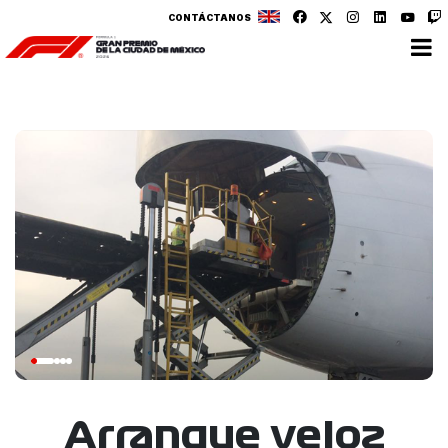
CONTÁCTANOS
Arranque veloz