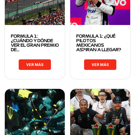
FORMULA 1:
FORMULA 1: ¿QUÉ
¿CUÁNDO Y DÓNDE
PILOTOS
VER EL GRAN PREMIO
MEXICANOS
DE…
ASPIRAN A LLEGAR?
VER MÁS
VER MÁS