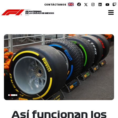
CONTÁCTANOS
Así funcionan los