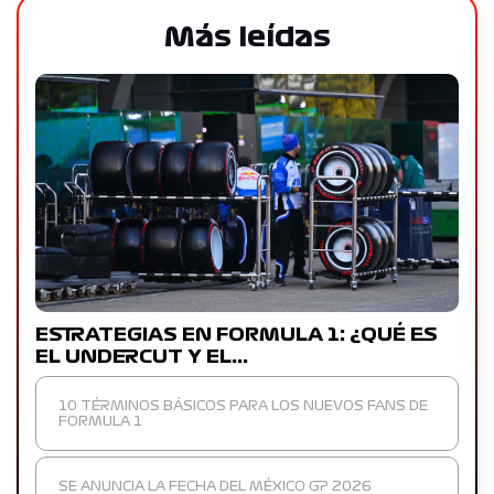
Más leídas
ESTRATEGIAS EN FORMULA 1: ¿QUÉ ES
EL UNDERCUT Y EL…
10 TÉRMINOS BÁSICOS PARA LOS NUEVOS FANS DE
FORMULA 1
SE ANUNCIA LA FECHA DEL MÉXICO GP 2026