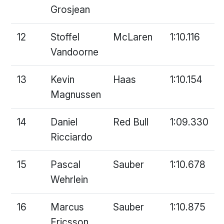
Grosjean
12
Stoffel
McLaren
1:10.116
Vandoorne
13
Kevin
Haas
1:10.154
Magnussen
14
Daniel
Red Bull
1:09.330
Ricciardo
15
Pascal
Sauber
1:10.678
Wehrlein
16
Marcus
Sauber
1:10.875
Ericsson