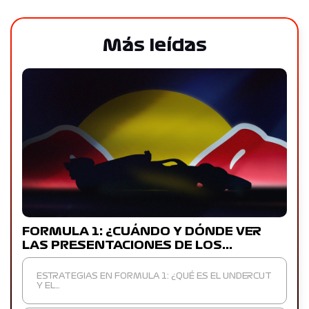
Más leídas
FORMULA 1: ¿CUÁNDO Y DÓNDE VER
LAS PRESENTACIONES DE LOS…
ESTRATEGIAS EN FORMULA 1: ¿QUÉ ES EL UNDERCUT
Y EL…