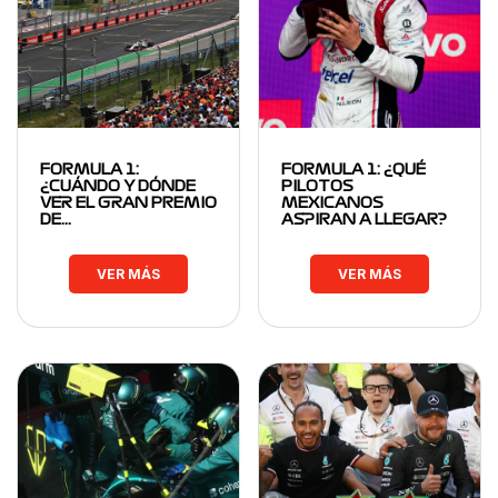
FORMULA 1:
FORMULA 1: ¿QUÉ
¿CUÁNDO Y DÓNDE
PILOTOS
VER EL GRAN PREMIO
MEXICANOS
DE…
ASPIRAN A LLEGAR?
VER MÁS
VER MÁS