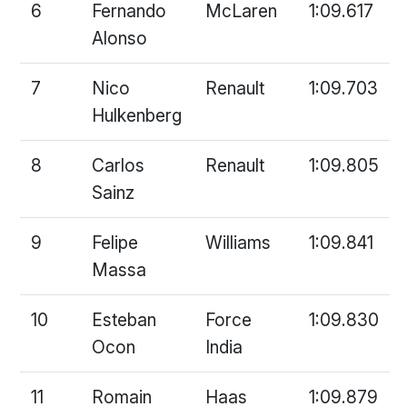
6
Fernando
McLaren
1:09.617
Alonso
7
Nico
Renault
1:09.703
Hulkenberg
8
Carlos
Renault
1:09.805
Sainz
9
Felipe
Williams
1:09.841
Massa
10
Esteban
Force
1:09.830
Ocon
India
11
Romain
Haas
1:09.879