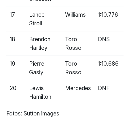
17
Lance
Williams
1:10.776
Stroll
18
Brendon
Toro
DNS
Hartley
Rosso
19
Pierre
Toro
1:10.686
Gasly
Rosso
20
Lewis
Mercedes
DNF
Hamilton
Fotos: Sutton images