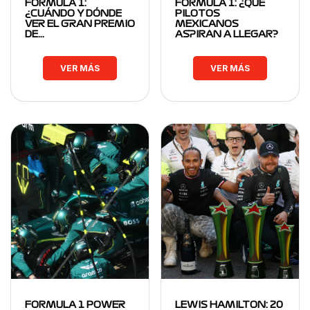
FORMULA 1:
FORMULA 1: ¿QUÉ
¿CUÁNDO Y DÓNDE
PILOTOS
VER EL GRAN PREMIO
MEXICANOS
DE…
ASPIRAN A LLEGAR?
VER MÁS
VER MÁS
FORMULA 1 POWER
LEWIS HAMILTON: 20