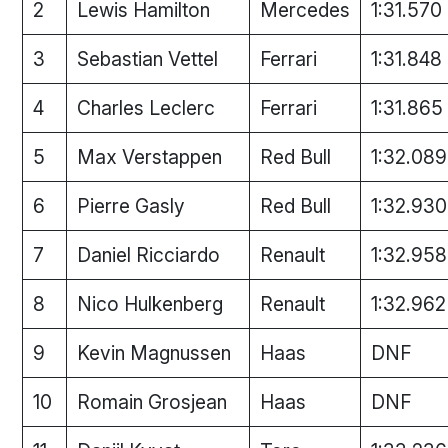
2
Lewis Hamilton
Mercedes
1:31.570
3
Sebastian Vettel
Ferrari
1:31.848
4
Charles Leclerc
Ferrari
1:31.865
5
Max Verstappen
Red Bull
1:32.089
6
Pierre Gasly
Red Bull
1:32.930
7
Daniel Ricciardo
Renault
1:32.958
8
Nico Hulkenberg
Renault
1:32.962
9
Kevin Magnussen
Haas
DNF
10
Romain Grosjean
Haas
DNF