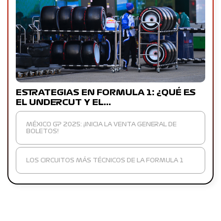
ESTRATEGIAS EN FORMULA 1: ¿QUÉ ES
EL UNDERCUT Y EL…
MÉXICO GP 2025: ¡INICIA LA VENTA GENERAL DE
BOLETOS!
LOS CIRCUITOS MÁS TÉCNICOS DE LA FORMULA 1