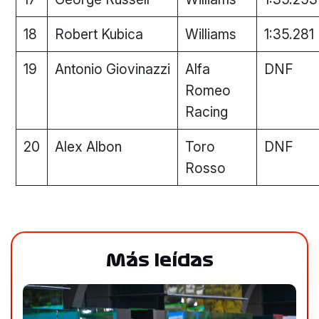
18
Robert Kubica
Williams
1:35.281
19
Antonio Giovinazzi
Alfa
DNF
Romeo
Racing
20
Alex Albon
Toro
DNF
Rosso
Más leídas